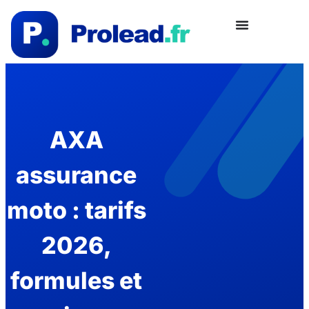
AXA
assurance
moto : tarifs
2026,
formules et