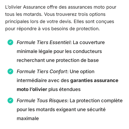
L’olivier Assurance offre des assurances moto pour
tous les motards. Vous trouverez trois options
principales lors de votre devis. Elles sont conçues
pour répondre à vos besoins de protection.
Formule Tiers Essentiel
: La couverture
minimale légale pour les conducteurs
recherchant une protection de base
Formule Tiers Confort
: Une option
intermédiaire avec des
garanties assurance
moto l’olivier
plus étendues
Formule Tous Risques
: La protection complète
pour les motards exigeant une sécurité
maximale