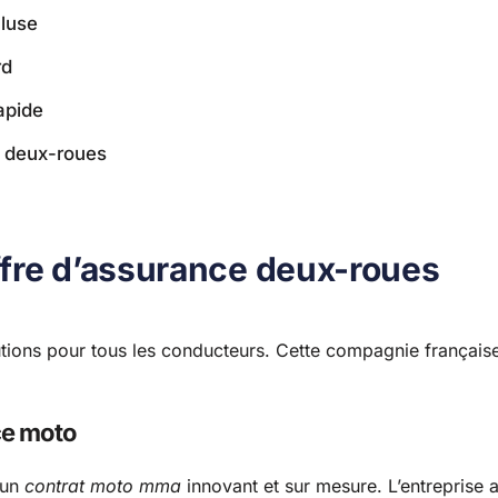
cluse
rd
apide
e deux-roues
ffre d’assurance deux-roues
utions pour tous les conducteurs. Cette compagnie français
ce moto
 un
contrat moto mma
innovant et sur mesure. L’entreprise 