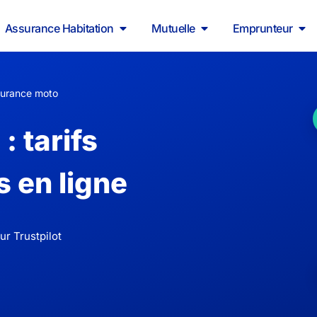
Assurance Habitation
Mutuelle
Emprunteur
urance moto
 tarifs
s en ligne
ur Trustpilot