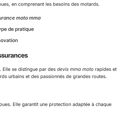
roues, en comprenant les besoins des motards.
surance moto mma
pe de pratique
novation
assurances
 Elle se distingue par des
devis mma moto
rapides et
rds urbains et des passionnés de grandes routes.
ues. Elle garantit une protection adaptée à chaque