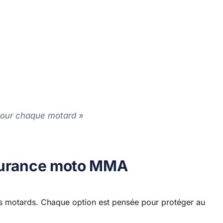
 pour chaque motard »
ssurance moto MMA
es motards. Chaque option est pensée pour protéger au