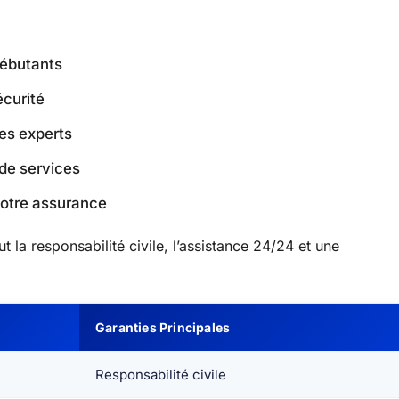
débutants
écurité
les experts
de services
votre assurance
t la responsabilité civile, l’assistance 24/24 et une
Garanties Principales
Responsabilité civile