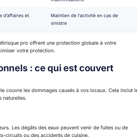
 d’affaires et
Maintien de l’activité en cas de
sinistre
tirisque pro offrent une protection globale à votre
imiser votre protection.
onnels : ce qui est couvert
Elle couvre les dommages causés à vos locaux. Cela inclut l
 naturelles.
eurs. Les dégâts des eaux peuvent venir de fuites ou de
s-circuits ou des accidents de cuisine.