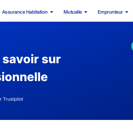
Assurance Habitation
Mutuelle
Emprunteur
 savoir sur
sionnelle
 Trustpilot