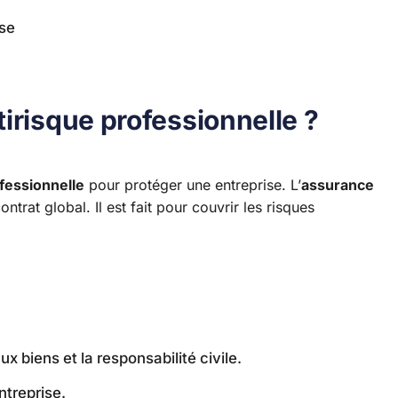
ise
irisque professionnelle ?
fessionnelle
pour protéger une entreprise. L’
assurance
contrat global. Il est fait pour couvrir les risques
biens et la responsabilité civile.
ntreprise.