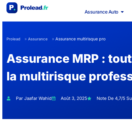
Assurance Auto
»
»
Assurance multirisque pro
Prolead
Assurance
Assurance MRP : tout
la multirisque profes
Par Jaafar Wahid
Août 3, 2025
Note De 4,7/5 Sur