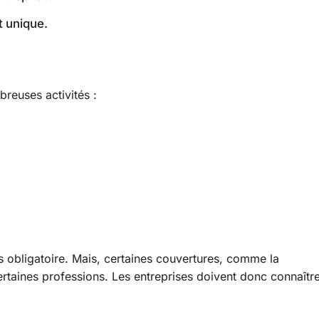
t unique.
reuses activités :
s obligatoire. Mais, certaines couvertures, comme la
certaines professions. Les entreprises doivent donc connaîtr