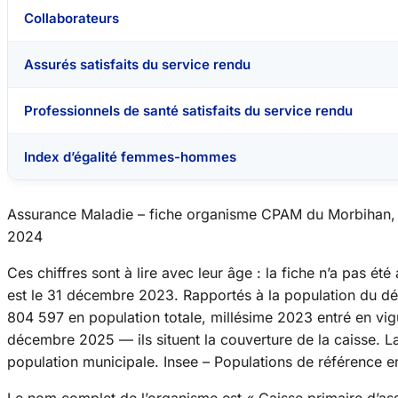
Collaborateurs
Assurés satisfaits du service rendu
Professionnels de santé satisfaits du service rendu
Index d’égalité femmes-hommes
Assurance Maladie – fiche organisme CPAM du Morbihan, c
2024
Ces chiffres sont à lire avec leur âge : la fiche n’a pas ét
est le 31 décembre 2023. Rapportés à la population du d
804 597 en population totale, millésime 2023 entré en vig
décembre 2025 — ils situent la couverture de la caisse.
population municipale.
Insee – Populations de référence 
Le nom complet de l’organisme est « Caisse primaire d’a