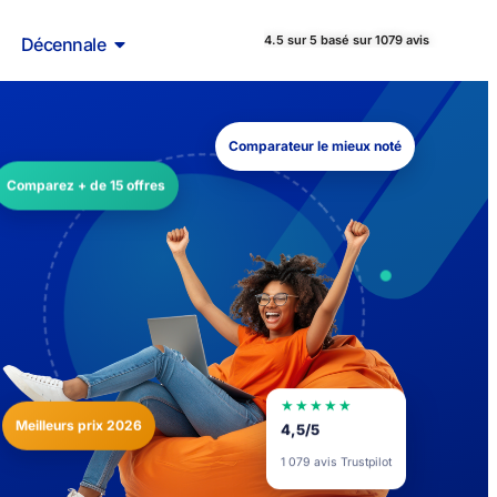
4.5 sur 5 basé sur 1079 avis
Décennale
Comparateur le mieux noté
Comparez + de 15 offres
★★★★★
Meilleurs prix 2026
4,5/5
1 079 avis Trustpilot