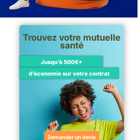
Trouvez votre mutuelle
santé
Jusqu’à 500€*
d’économie sur votre contrat
Demander un devis