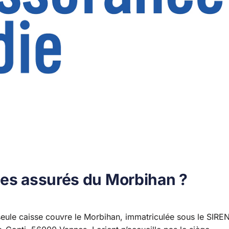
les assurés du Morbihan ?
eule caisse couvre le Morbihan, immatriculée sous le SIRE