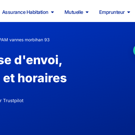
Assurance Habitation
Mutuelle
Emprunteur
PAM vannes morbihan 93
e d'envoi,
et horaires
 Trustpilot