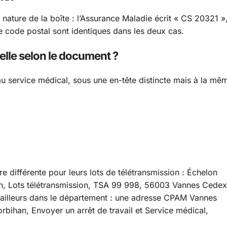
 nature de la boîte : l’Assurance Maladie écrit « CS 20321 »
le code postal sont identiques dans les deux cas.
lle selon le document ?
a au service médical, sous une en-tête distincte mais à la mê
 différente pour leurs lots de télétransmission : Échelon
, Lots télétransmission, TSA 99 998, 56003 Vannes Cedex
i ailleurs dans le département : une adresse CPAM Vannes
rbihan, Envoyer un arrêt de travail et Service médical,