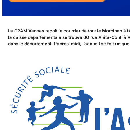
La CPAM Vannes reçoit le courrier de tout le Morbihan à
la caisse départementale se trouve 60 rue Anita-Conti à Va
dans le département. L’après-midi, l’accueil se fait uniq