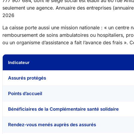
777 907 684, dont le siège social est établi au 60 rue Anit
seulement une agence.
Annuaire des entreprises (annuaire
2026
La caisse porte aussi une mission nationale : « un centre 
remboursement de soins ambulatoires ou hospitaliers, pro
ou un organisme d’assistance a fait l’avance des frais ». 
Indicateur
Assurés protégés
Points d’accueil
Bénéficiaires de la Complémentaire santé solidaire
Rendez-vous menés auprès des assurés