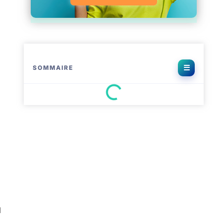
SOMMAIRE
N