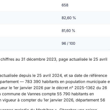
658
82,60 %
81,60 %
96 / 100
hiffres au 31 décembre 2023, page actualisée le 25 avril
é actualisée depuis le 25 avril 2024, et sa date de référence
épartement — 783 390 habitants en population municipale e
ueur le 1er janvier 2026 par le décret n° 2025-1362 du 26
 La commune de Vannes compte 55 790 habitants en
en vigueur à compter du 1er janvier 2026, département 56
ssurance maladie du Morbihan ». Chercher une caisse