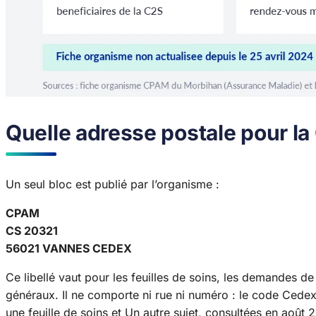
Quelle adresse postale pour l
Un seul bloc est publié par l’organisme :
CPAM
CS 20321
56021 VANNES CEDEX
Ce libellé vaut pour les feuilles de soins, les demandes de
généraux. Il ne comporte ni rue ni numéro : le code Cedex
une feuille de soins et Un autre sujet, consultées en août 