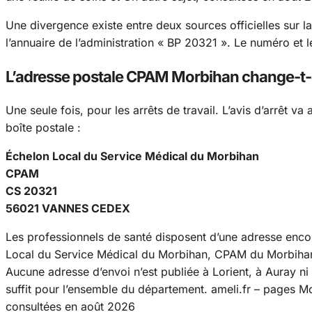
Une divergence existe entre deux sources officielles sur la
l’annuaire de l’administration « BP 20321 ». Le numéro et 
L’adresse postale CPAM Morbihan change-t-e
Une seule fois, pour les arrêts de travail. L’avis d’arrêt v
boîte postale :
Échelon Local du Service Médical du Morbihan
CPAM
CS 20321
56021 VANNES CEDEX
Les professionnels de santé disposent d’une adresse encore
Local du Service Médical du Morbihan, CPAM du Morbihan
Aucune adresse d’envoi n’est publiée à Lorient, à Auray n
suffit pour l’ensemble du département.
ameli.fr – pages Mo
consultées en août 2026