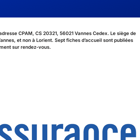
 l’adresse CPAM, CS 20321, 56021 Vannes Cedex. Le siège de
nnes, et non à Lorient. Sept fiches d’accueil sont publiées
uement sur rendez-vous.