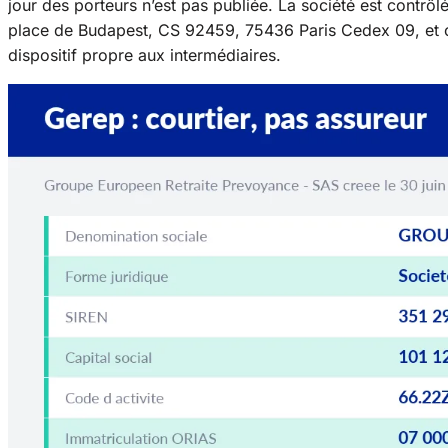
jour des porteurs n’est pas publiée. La société est contrôlé
place de Budapest, CS 92459, 75436 Paris Cedex 09, et co
dispositif propre aux intermédiaires.