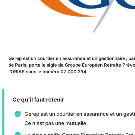
Gerep est un courtier en assurance et un gestionnaire, p
de Paris, porte le sigle de Groupe Européen Retraite Prévoy
l’ORIAS sous le numéro 07 000 294.
Ce qu’il faut retenir
Gerep est un courtier en assurance et un gest
Ce n’est pas une mutuelle.
Le sigle signifie Groupe Européen Retraite Pr