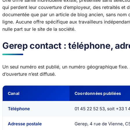
Une offre santé individuelle existe, présentée sans sélect
qui perdent leur couverture d’employeur, des retraités et de
documentée que par un article de blog ancien, sans nom de
ligne. Aucune offre spécifique aux travailleurs indépendan
nulle part sur le site de la société.
Gerep contact : téléphone, ad
Un seul numéro est publié, un numéro géographique fixe. 
d’ouverture n’est diffusé.
Canal
Coordonnées publiées
Téléphone
01 45 22 52 53, soit +33 1 
Adresse postale
Gerep, 4 rue de Vienne, C