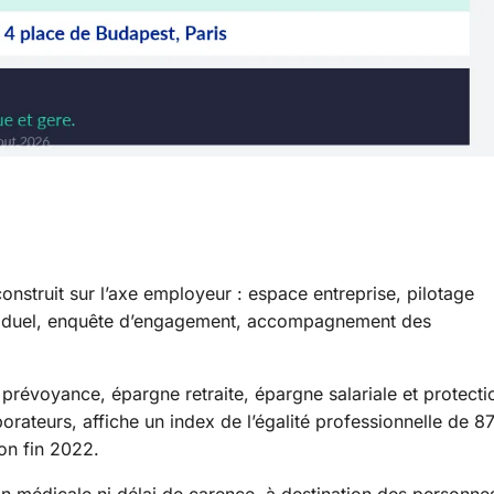
construit sur l’axe employeur : espace entreprise, pilotage
dividuel, enquête d’engagement, accompagnement des
prévoyance, épargne retraite, épargne salariale et protecti
orateurs, affiche un index de l’égalité professionnelle de 8
ion fin 2022.