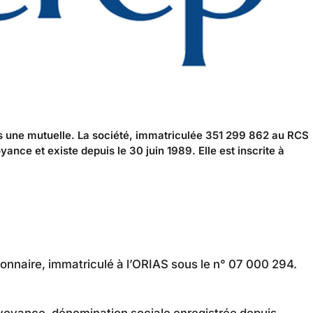
as une mutuelle. La société, immatriculée 351 299 862 au RCS
ance et existe depuis le 30 juin 1989. Elle est inscrite à
ionnaire, immatriculé à l’ORIAS sous le n° 07 000 294.
évoyance, dénomination sociale enregistrée depuis