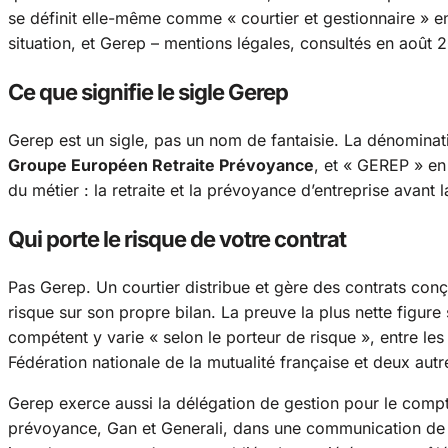
se définit elle-même comme « courtier et gestionnaire » e
situation, et Gerep – mentions légales, consultés en août 
Ce que signifie le sigle Gerep
Gerep est un sigle, pas un nom de fantaisie. La dénominati
Groupe Européen Retraite Prévoyance
, et « GEREP » en 
du métier : la retraite et la prévoyance d’entreprise avant l
Qui porte le risque de votre contrat
Pas Gerep. Un courtier distribue et gère des contrats conçu
risque sur son propre bilan. La preuve la plus nette figure
compétent y varie « selon le porteur de risque », entre les
Fédération nationale de la mutualité française et deux autr
Gerep exerce aussi la délégation de gestion pour le compt
prévoyance, Gan et Generali, dans une communication de 