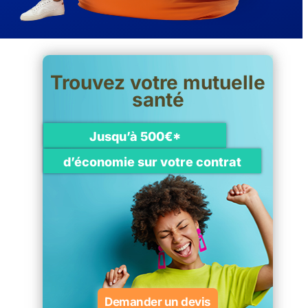
Trouvez votre mutuelle
santé
Jusqu’à 500€*
d’économie sur votre contrat
Demander un devis