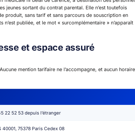
ion médicale ni délai de carence, à destination des personne
s jeunes sortant du contrat parental. Elle n’est toutefois
 produit, sans tarif et sans parcours de souscription en
ts n’est publiée, et le mot « surcomplémentaire » n’apparaît
resse et espace assuré
Aucune mention tarifaire ne l’accompagne, et aucun horaire
45 22 52 53 depuis l’étranger
S 40001, 75378 Paris Cedex 08