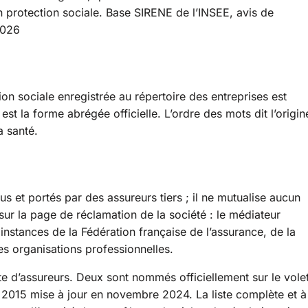
n protection sociale.
Base SIRENE de l’INSEE, avis de
2026
on sociale enregistrée au répertoire des entreprises est
est la forme abrégée officielle. L’ordre des mots dit l’origin
a santé.
s et portés par des assureurs tiers ; il ne mutualise aucun
 sur la page de réclamation de la société : le médiateur
 instances de la Fédération française de l’assurance, de la
es organisations professionnelles.
e d’assureurs. Deux sont nommés officiellement sur le vole
2015 mise à jour en novembre 2024. La liste complète et à