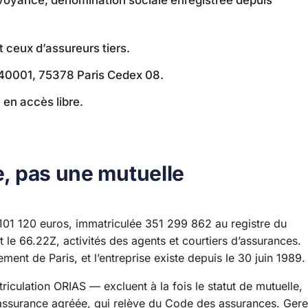
t ceux d’assureurs tiers.
S 40001, 75378 Paris Cedex 08.
 en accès libre.
e, pas une mutuelle
 101 120 euros, immatriculée 351 299 862 au registre du
 le 66.22Z, activités des agents et courtiers d’assurances.
ent de Paris, et l’entreprise existe depuis le 30 juin 1989.
iculation ORIAS — excluent à la fois le statut de mutuelle,
 d’assurance agréée, qui relève du Code des assurances. Ger