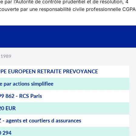
e par l’Autorité de contrôle prudentiel et de résolution, 4
uverte par une responsabilité civile professionnelle CGPA