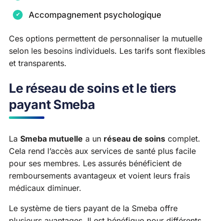
Accompagnement psychologique
Ces options permettent de personnaliser la mutuelle
selon les besoins individuels. Les tarifs sont flexibles
et transparents.
Le réseau de soins et le tiers
payant Smeba
La
Smeba mutuelle
a un
réseau de soins
complet.
Cela rend l’accès aux services de santé plus facile
pour ses membres. Les assurés bénéficient de
remboursements avantageux et voient leurs frais
médicaux diminuer.
Le système de tiers payant de la Smeba offre
plusieurs avantages. Il est bénéfique pour différents