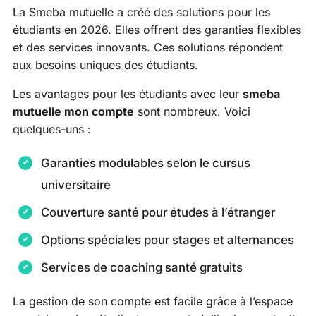
La Smeba mutuelle a créé des solutions pour les
étudiants en 2026. Elles offrent des garanties flexibles
et des services innovants. Ces solutions répondent
aux besoins uniques des étudiants.
Les avantages pour les étudiants avec leur
smeba
mutuelle mon compte
sont nombreux. Voici
quelques-uns :
Garanties modulables selon le cursus
universitaire
Couverture santé pour études à l’étranger
Options spéciales pour stages et alternances
Services de coaching santé gratuits
La gestion de son compte est facile grâce à l’espace