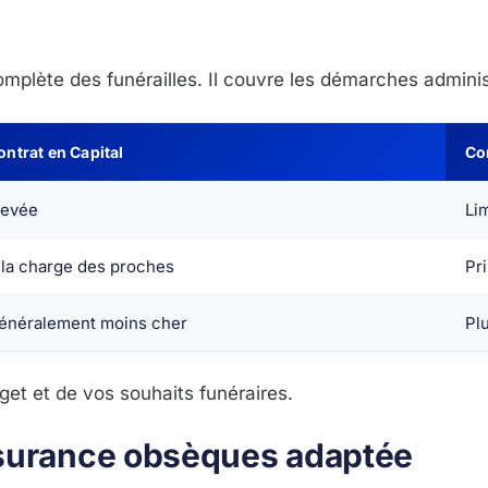
mplète des funérailles. Il couvre les démarches administ
ontrat en Capital
Co
levée
Li
 la charge des proches
Pr
énéralement moins cher
Pl
et et de vos souhaits funéraires.
ssurance obsèques adaptée