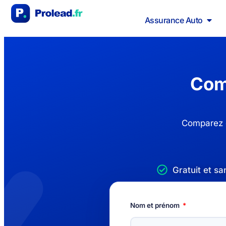
Assurance Auto
Com
Comparez g
Gratuit et s
Nom et prénom