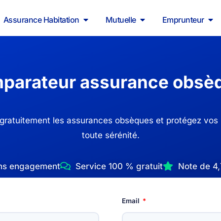
Assurance Habitation
Mutuelle
Emprunteur
parateur assurance obsè
ratuitement les assurances obsèques et protégez vos
toute sérénité.
ans engagement
Service 100 % gratuit
Note de 4,
Email