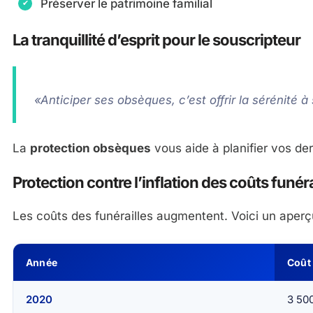
Préserver le patrimoine familial
La tranquillité d’esprit pour le souscripteur
«Anticiper ses obsèques, c’est offrir la sérénité 
La
protection obsèques
vous aide à planifier vos de
Protection contre l’inflation des coûts funér
Les coûts des funérailles augmentent. Voici un aperç
Année
Coût
2020
3 50