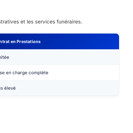
ratives et les services funéraires.
ntrat en Prestations
mitée
ise en charge complète
us élevé