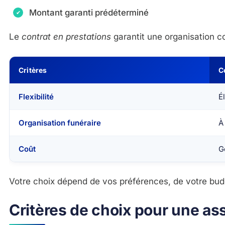
Montant garanti prédéterminé
Le
contrat en prestations
garantit une organisation co
Critères
C
Flexibilité
É
Organisation funéraire
À
Coût
G
Votre choix dépend de vos préférences, de votre budg
Critères de choix pour une a