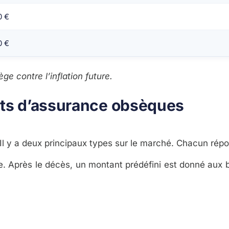
0 €
0 €
ge contre l’inflation future.
rats d’assurance obsèques
 Il y a deux principaux types sur le marché. Chacun répo
e. Après le décès, un montant prédéfini est donné aux bé