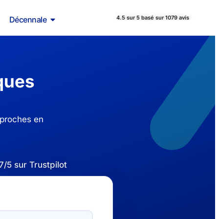
4.5 sur 5 basé sur 1079 avis
Décennale
ques
 proches en
7/5 sur Trustpilot