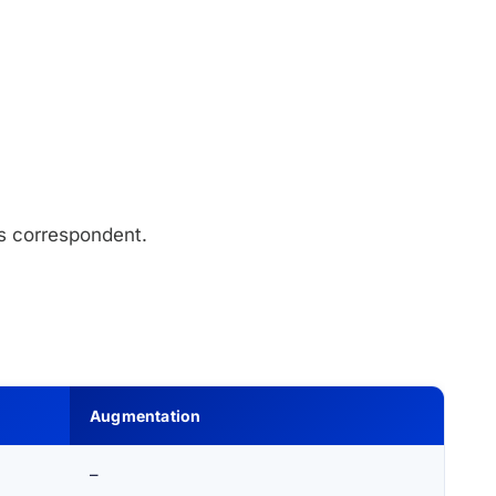
us correspondent.
Augmentation
–