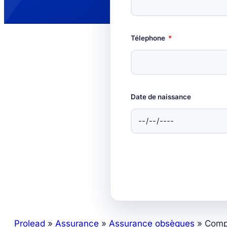
Télephone
Date de naissance
Prolead
»
Assurance
»
Assurance obsèques
»
Comp