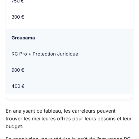
750 €
300 €
Groupama
RC Pro + Protection Juridique
900 €
400 €
En analysant ce tableau, les carreleurs peuvent
trouver les meilleures offres pour leurs besoins et leur
budget.
En conclusion, pour réduire le coût de l’assurance RC