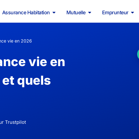
Assurance Habitation
Mutuelle
Emprunteur
nce vie en 2026
ance vie en
 et quels
r Trustpilot