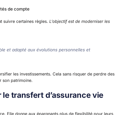
ités de compte
aut suivre certaines règles.
L’objectif est de moderniser les
ible et adapté aux évolutions personnelles et
rsifier les investissements. Cela sans risquer de perdre des
r son patrimoine.
 le transfert d’assurance vie
ce. Elle donne aux épargnants plus de flexibilité pour leurs