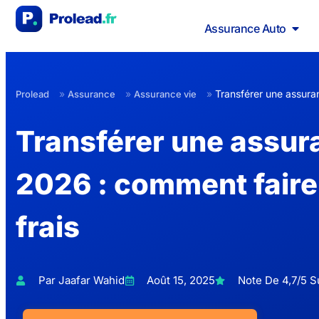
Assurance Auto
»
»
»
Transférer une assura
Prolead
Assurance
Assurance vie
Transférer une assur
2026 : comment faire
frais
Par Jaafar Wahid
Août 15, 2025
Note De 4,7/5 Su