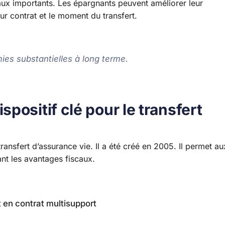
caux importants. Les épargnants peuvent améliorer leur
eur contrat et le moment du transfert.
ies substantielles à long terme.
positif clé pour le transfert
ansfert d’assurance vie. Il a été créé en 2005. Il permet au
nt les avantages fiscaux.
 en contrat multisupport