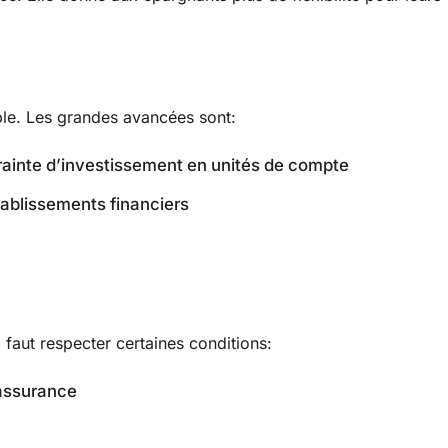
mple. Les grandes avancées sont:
trainte d’investissement en unités de compte
tablissements financiers
l faut respecter certaines conditions:
’assurance