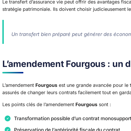
Le transfert d’assurance vie peut offrir des avantages fis
stratégie patrimoniale. Ils doivent choisir judicieusement l
Un transfert bien préparé peut générer des économ
L’amendement Fourgous : un dis
L’amendement
Fourgous
est une grande avancée pour le tr
assurés de changer leurs contrats facilement tout en garda
Les points clés de l’amendement
Fourgous
sont :
Transformation possible d’un contrat monosupport
Préservation de l’antériorité fiscale du contrat