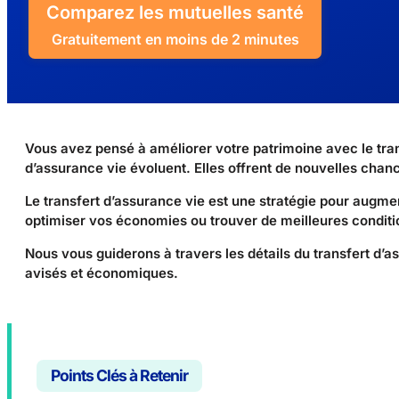
Comparez les mutuelles santé
Gratuitement en moins de 2 minutes
Vous avez pensé à améliorer votre patrimoine avec le tran
d’assurance vie évoluent. Elles offrent de nouvelles chanc
Le transfert d’assurance vie est une stratégie pour augme
optimiser vos économies ou trouver de meilleures condition
Nous vous guiderons à travers les détails du transfert d’a
avisés et économiques.
Points Clés à Retenir