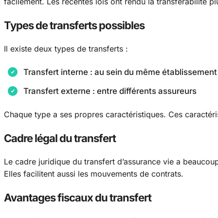
facilement. Les récentes lois ont rendu la transferabilité pl
Types de transferts possibles
Il existe deux types de transferts :
Transfert interne : au sein du même établissement
Transfert externe : entre différents assureurs
Chaque type a ses propres caractéristiques. Ces caractérist
Cadre légal du transfert
Le cadre juridique du transfert d’assurance vie a beaucoup
Elles facilitent aussi les mouvements de contrats.
Avantages fiscaux du transfert