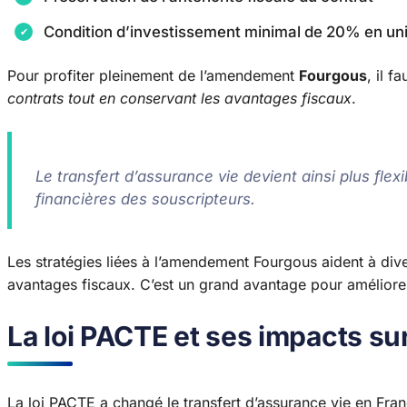
Condition d’investissement minimal de 20% en un
Pour profiter pleinement de l’amendement
Fourgous
, il f
contrats tout en conservant les avantages fiscaux
.
Le transfert d’assurance vie devient ainsi plus flex
financières des souscripteurs.
Les stratégies liées à l’amendement Fourgous aident à dive
avantages fiscaux. C’est un grand avantage pour améliore
La loi PACTE et ses impacts sur
La loi PACTE a changé le transfert d’assurance vie en Fran