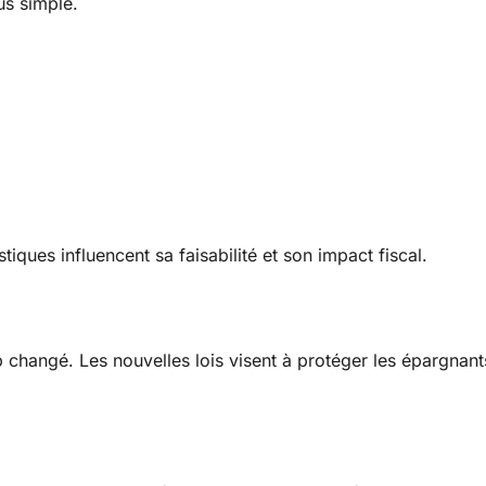
us simple.
iques influencent sa faisabilité et son impact fiscal.
 changé. Les nouvelles lois visent à protéger les épargnant