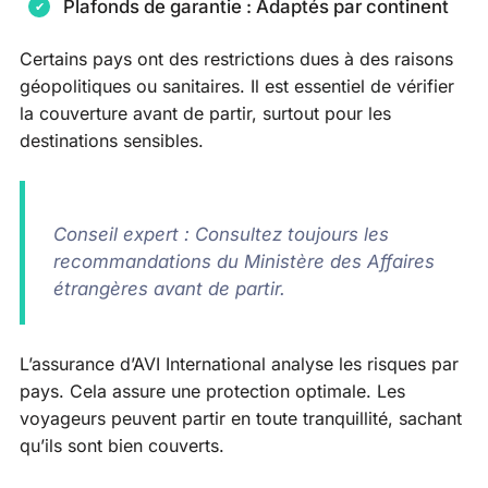
Plafonds de garantie : Adaptés par continent
Certains pays ont des restrictions dues à des raisons
géopolitiques ou sanitaires. Il est essentiel de vérifier
la couverture avant de partir, surtout pour les
destinations sensibles.
Conseil expert : Consultez toujours les
recommandations du Ministère des Affaires
étrangères avant de partir.
L’assurance d’AVI International analyse les risques par
pays. Cela assure une protection optimale. Les
voyageurs peuvent partir en toute tranquillité, sachant
qu’ils sont bien couverts.