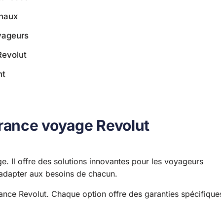
onaux
oyageurs
Revolut
nt
urance voyage Revolut
e. Il offre des solutions innovantes pour les voyageurs
’adapter aux besoins de chacun.
rance Revolut. Chaque option offre des garanties spécifique