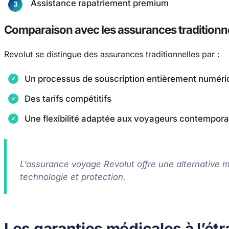
Assistance rapatriement premium
Comparaison avec les assurances traditionn
Revolut se distingue des assurances traditionnelles par :
Un processus de souscription entièrement numéri
Des tarifs compétitifs
Une flexibilité adaptée aux voyageurs contempora
L’assurance voyage Revolut offre une alternative 
technologie et protection.
Les garanties médicales à l’ét