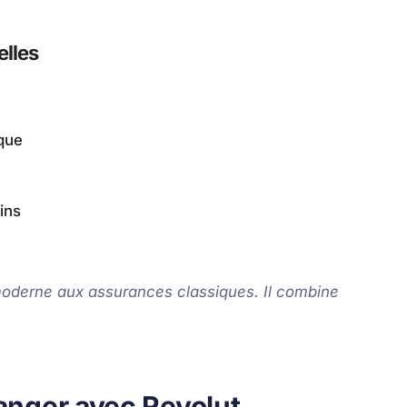
elles
que
ins
moderne aux assurances classiques. Il combine
ranger avec Revolut