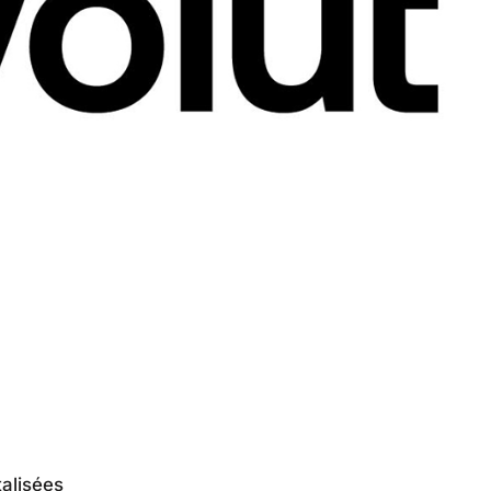
talisées