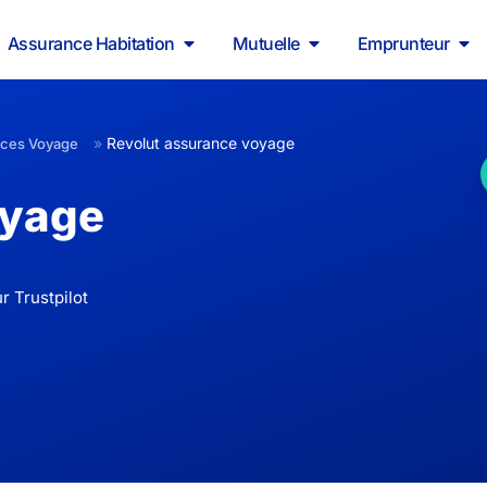
Assurance Habitation
Mutuelle
Emprunteur
»
Revolut assurance voyage
nces Voyage
oyage
r Trustpilot