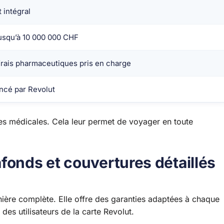
intégral
jusqu’à 10 000 000 CHF
 frais pharmaceutiques pris en charge
ancé par Revolut
es médicales. Cela leur permet de voyager en toute
fonds et couvertures détaillés
ère complète. Elle offre des garanties adaptées à chaque
es utilisateurs de la carte Revolut.