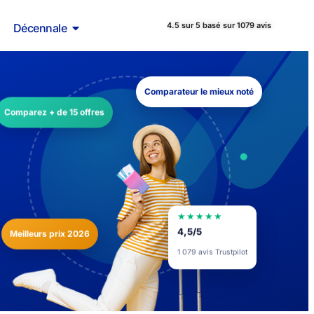
4.5 sur 5 basé sur 1079 avis
Décennale
Comparateur le mieux noté
Comparez + de 15 offres
★★★★★
Meilleurs prix 2026
4,5/5
1 079 avis Trustpilot