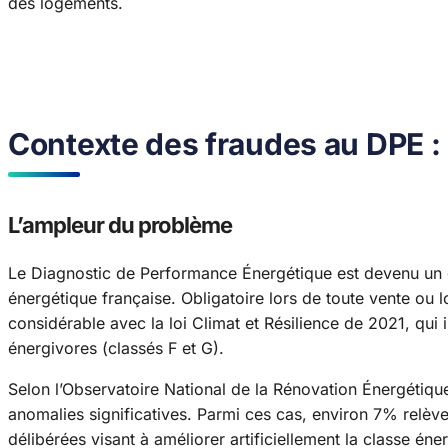
des logements.
Contexte des fraudes au DPE 
L’ampleur du problème
Le Diagnostic de Performance Énergétique est devenu un d
énergétique française. Obligatoire lors de toute vente ou 
considérable avec la loi Climat et Résilience de 2021, qui
énergivores (classés F et G).
Selon l’Observatoire National de la Rénovation Énergétiq
anomalies significatives. Parmi ces cas, environ 7% relèv
délibérées visant à améliorer artificiellement la classe éne