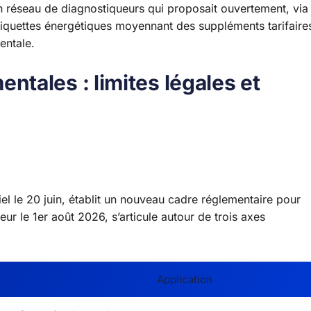
 réseau de diagnostiqueurs qui proposait ouvertement, via
 étiquettes énergétiques moyennant des suppléments tarifaire
entale.
tales : limites légales et
ciel le 20 juin, établit un nouveau cadre réglementaire pour
eur le 1er août 2026, s’articule autour de trois axes
Application