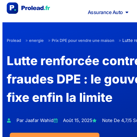
Assurance Auto
»
»
»
Lutte r
Prolead
energie
Prix DPE pour vendre une maison
Lutte renforcée contr
fraudes DPE : le gou
fixe enfin la limite
Par Jaafar Wahid
Août 15, 2025
Note De 4,7/5 Su