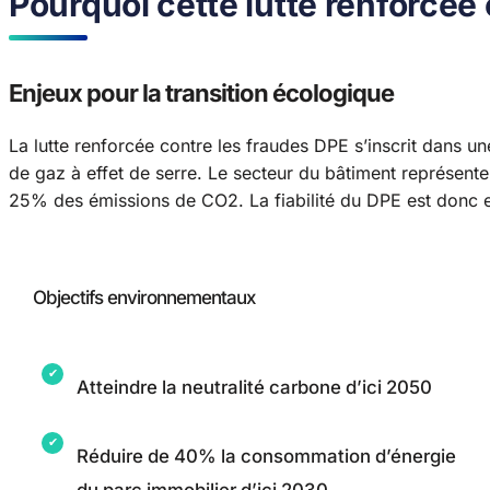
Pourquoi cette lutte renforcée
Enjeux pour la transition écologique
La lutte renforcée contre les fraudes DPE s’inscrit dans un
de gaz à effet de serre. Le secteur du bâtiment représen
25% des émissions de CO2. La fiabilité du DPE est donc es
Objectifs environnementaux
Atteindre la neutralité carbone d’ici 2050
Réduire de 40% la consommation d’énergie
du parc immobilier d’ici 2030