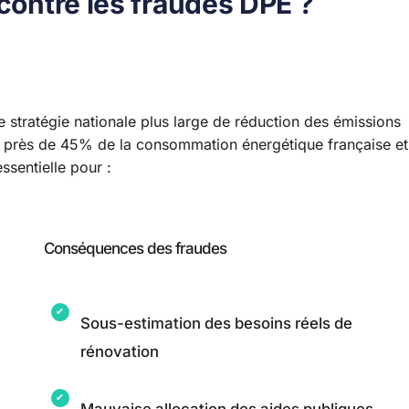
 contre les fraudes DPE ?
e stratégie nationale plus large de réduction des émissions
te près de 45% de la consommation énergétique française et
sentielle pour :
Conséquences des fraudes
Sous-estimation des besoins réels de
rénovation
Mauvaise allocation des aides publiques