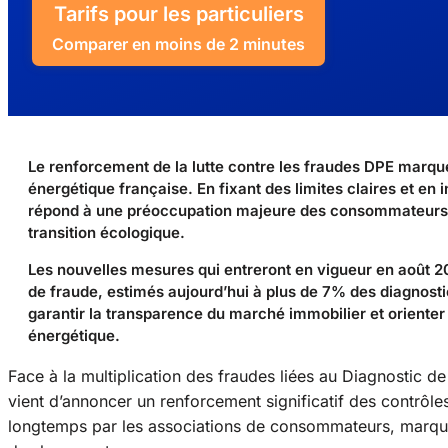
Tarifs pour les particuliers
Comparer en moins de 2 minutes
Le renforcement de la lutte contre les fraudes DPE marque
énergétique française. En fixant des limites claires et e
répond à une préoccupation majeure des consommateurs tout
transition écologique.
Les nouvelles mesures qui entreront en vigueur en août 2
de fraude, estimés aujourd’hui à plus de 7% des diagnostic
garantir la transparence du marché immobilier et oriente
énergétique.
Face à la multiplication des fraudes liées au Diagnostic 
vient d’annoncer un renforcement significatif des contrôle
longtemps par les associations de consommateurs, marque 