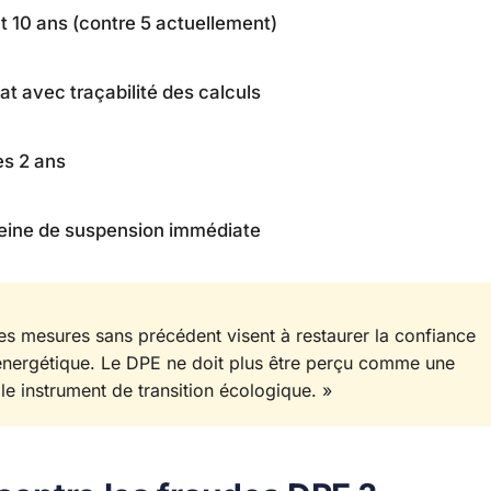
t 10 ans (contre 5 actuellement)
État avec traçabilité des calculs
es 2 ans
peine de suspension immédiate
Ces mesures sans précédent visent à restaurer la confiance
n énergétique. Le DPE ne doit plus être perçu comme une
e instrument de transition écologique. »