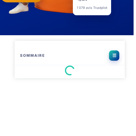
4,5/5
1 079 avis Trustpilot
SOMMAIRE