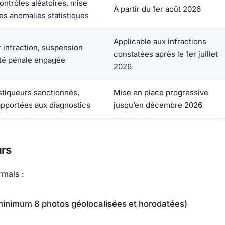
trôles aléatoires, mise
À partir du 1er août 2026
es anomalies statistiques
Applicable aux infractions
 infraction, suspension
constatées après le 1er juillet
ité pénale engagée
2026
ostiqueurs sanctionnés,
Mise en place progressive
apportées aux diagnostics
jusqu’en décembre 2026
urs
rmais :
inimum 8 photos géolocalisées et horodatées)