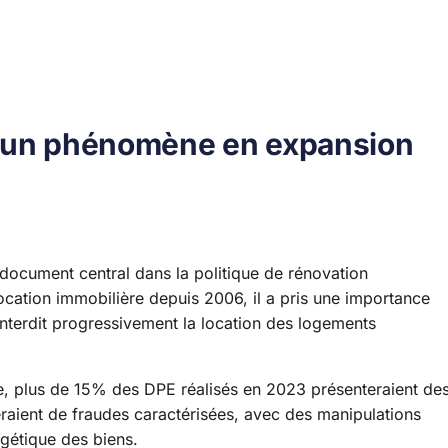
: un phénomène en expansion
ocument central dans la politique de rénovation
location immobilière depuis 2006, il a pris une importance
 interdit progressivement la location des logements
ue, plus de 15% des DPE réalisés en 2023 présenteraient de
eraient de fraudes caractérisées, avec des manipulations
rgétique des biens.