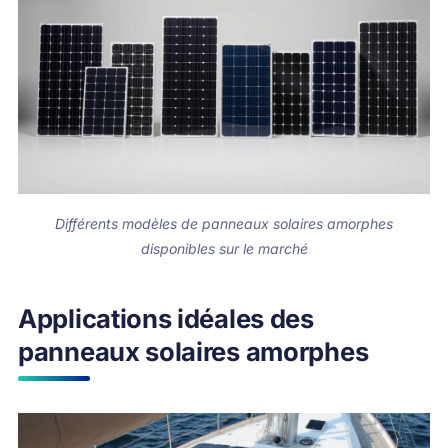
Différents modèles de panneaux solaires amorphes
disponibles sur le marché
Applications idéales des
panneaux solaires amorphes