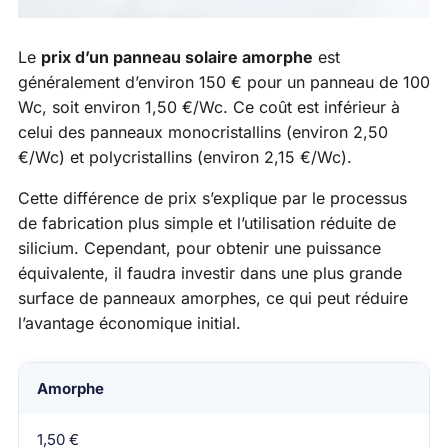
Le
prix d’un panneau solaire amorphe
est
généralement d’environ 150 € pour un panneau de 100
Wc, soit environ 1,50 €/Wc. Ce coût est inférieur à
celui des panneaux monocristallins (environ 2,50
€/Wc) et polycristallins (environ 2,15 €/Wc).
Cette différence de prix s’explique par le processus
de fabrication plus simple et l’utilisation réduite de
silicium. Cependant, pour obtenir une puissance
équivalente, il faudra investir dans une plus grande
surface de panneaux amorphes, ce qui peut réduire
l’avantage économique initial.
Technologie
Amorphe
Prix par Watt (€/W)
1,50 €