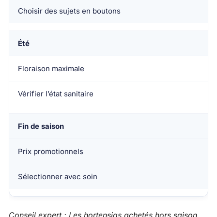
Choisir des sujets en boutons
Été
Floraison maximale
Vérifier l’état sanitaire
Fin de saison
Prix promotionnels
Sélectionner avec soin
Conseil expert : Les hortensias achetés hors saison