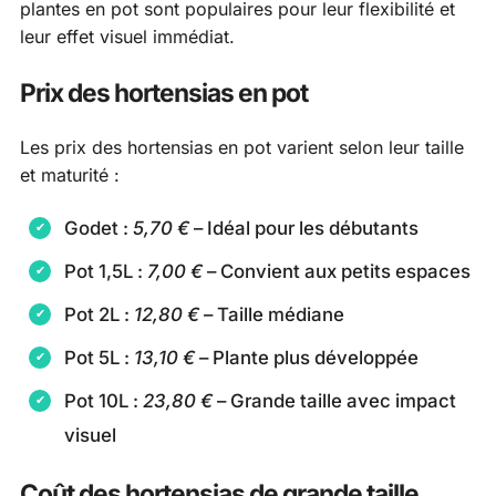
plantes en pot sont populaires pour leur flexibilité et
leur effet visuel immédiat.
Prix des hortensias en pot
Les prix des hortensias en pot varient selon leur taille
et maturité :
Godet :
5,70 €
– Idéal pour les débutants
Pot 1,5L :
7,00 €
– Convient aux petits espaces
Pot 2L :
12,80 €
– Taille médiane
Pot 5L :
13,10 €
– Plante plus développée
Pot 10L :
23,80 €
– Grande taille avec impact
visuel
Coût des hortensias de grande taille