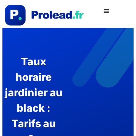
Taux
horaire
jardinier au
black :
Tarifs au