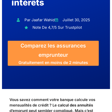
intérêts
Par Jaafar Wahid
Juillet 30, 2025
Note De 4,7/5 Sur Trustpilot
Comparez les assurances
emprunteur
Gratuitement en moins de 2 minutes
Vous savez comment votre banque calcule vos
mensualités de crédit ? Le
calcul des annuités
d’emprunt peut sembler compliqué. Mais c’est