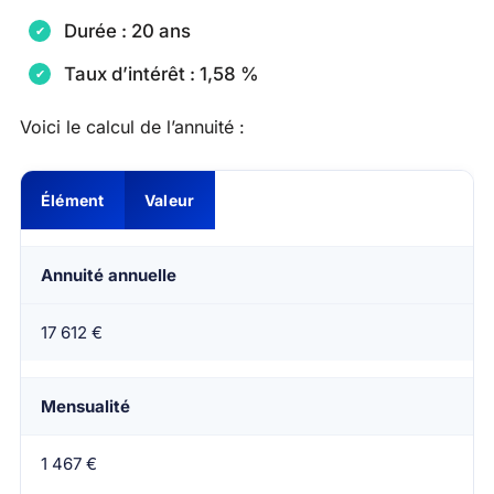
Durée : 20 ans
Taux d’intérêt : 1,58 %
Voici le calcul de l’annuité :
Élément
Valeur
Annuité annuelle
17 612 €
Mensualité
1 467 €