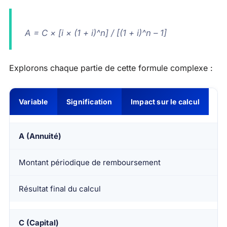
A = C × [i × (1 + i)^n] / [(1 + i)^n – 1]
Explorons chaque partie de cette formule complexe :
Variable
Signification
Impact sur le calcul
A (Annuité)
Montant périodique de remboursement
Résultat final du calcul
C (Capital)