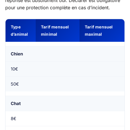
réponse est
absolument oui
. Déclarer est obligatoire
pour une protection complète en cas d’incident.
Type
Tarif mensuel
Tarif mensuel
d’animal
minimal
maximal
Chien
10€
50€
Chat
8€