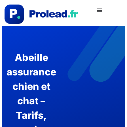
Abeille
assurance
chien et
chat –
Tarifs,