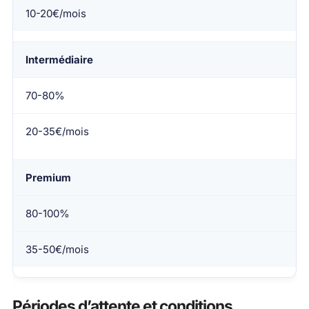
10-20€/mois
Intermédiaire
70-80%
20-35€/mois
Premium
80-100%
35-50€/mois
Périodes d’attente et conditions