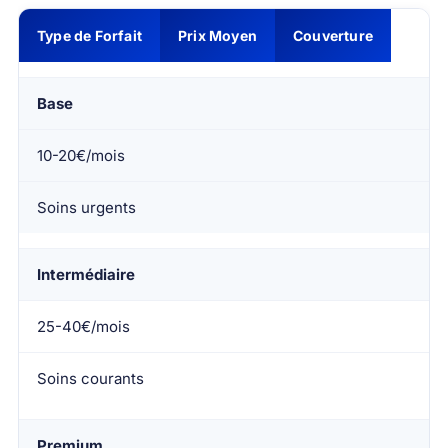
Type de Forfait
Prix Moyen
Couverture
Base
10-20€/mois
Soins urgents
Intermédiaire
25-40€/mois
Soins courants
Premium