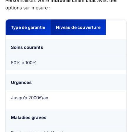
Personnalisez votre
mutuelle chien chat
avec des
options sur mesure :
Type de garantie
Niveau de couverture
Soins courants
50% à 100%
Urgences
Jusqu’à 2000€/an
Maladies graves