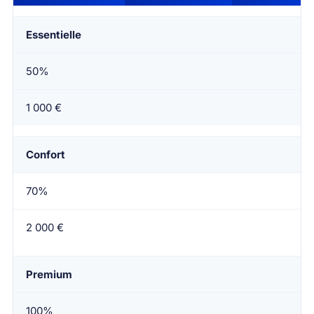
Essentielle
50%
1 000 €
Confort
70%
2 000 €
Premium
100%