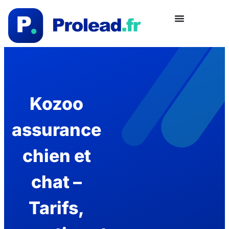
Kozoo
assurance
chien et
chat –
Tarifs,