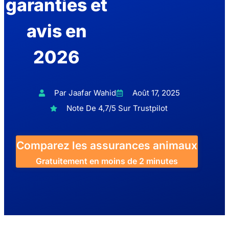
garanties et
avis en
2026
Par Jaafar Wahid
Août 17, 2025
Note De 4,7/5 Sur Trustpilot
Comparez les assurances animaux
Gratuitement en moins de 2 minutes