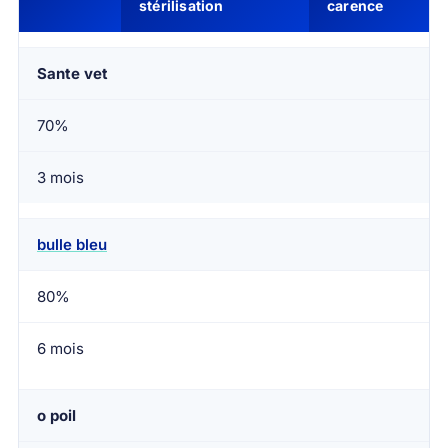
stérilisation
carence
Sante vet
70%
3 mois
bulle bleu
80%
6 mois
o poil