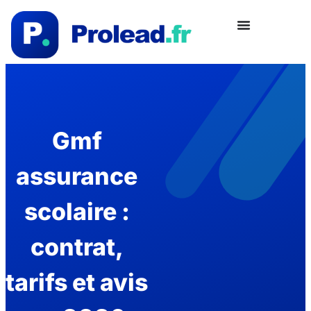
Gmf
assurance
scolaire :
contrat,
tarifs et avis