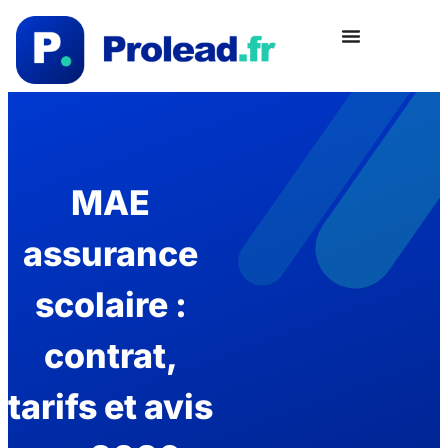
MAE
assurance
scolaire :
contrat,
tarifs et avis