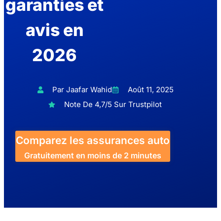
garanties et
avis en
2026
Par Jaafar Wahid
Août 11, 2025
Note De 4,7/5 Sur Trustpilot
Comparez les assurances auto
Gratuitement en moins de 2 minutes