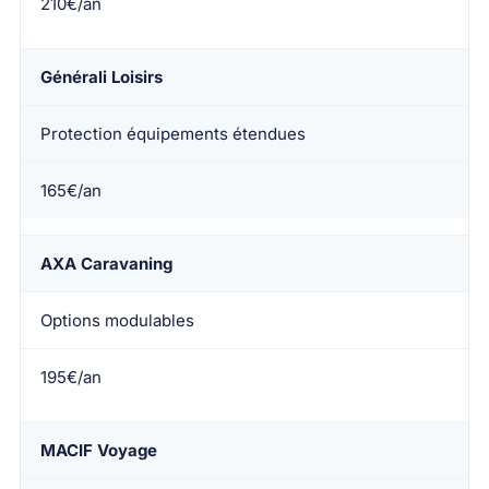
210€/an
Générali Loisirs
Protection équipements étendues
165€/an
AXA Caravaning
Options modulables
195€/an
MACIF Voyage