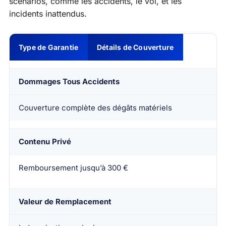
scénarios, comme les accidents, le vol, et les
incidents inattendus.
Type de Garantie
Détails de Couverture
Dommages Tous Accidents
Couverture complète des dégâts matériels
Contenu Privé
Remboursement jusqu’à 300 €
Valeur de Remplacement