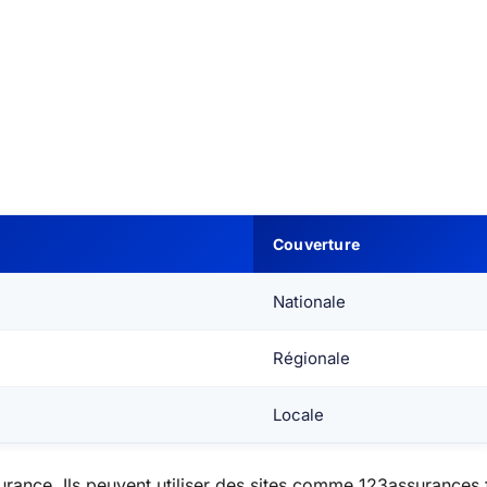
Couverture
Nationale
Régionale
Locale
urance. Ils peuvent utiliser des sites comme 123assurances.