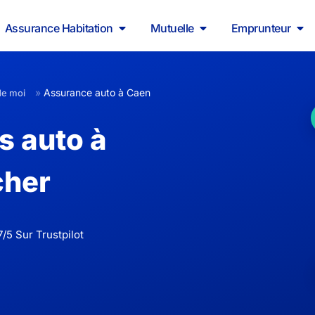
Assurance Habitation
Mutuelle
Emprunteur
»
Assurance auto à Caen
de moi
s auto à
cher
/5 Sur Trustpilot