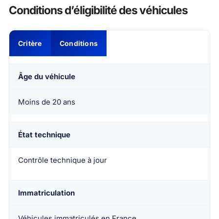
Conditions d’éligibilité des véhicules
Critère
Conditions
Âge du véhicule
Moins de 20 ans
État technique
Contrôle technique à jour
Immatriculation
Véhicules immatriculés en France