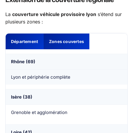
La
couverture véhicule provisoire lyon
s’étend sur
plusieurs zones :
Département
Zones couvertes
Rhône (69)
Lyon et périphérie complète
Isère (38)
Grenoble et agglomération
Loire (42)