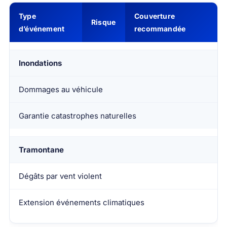
Type
Couverture
Risque
d’événement
recommandée
Inondations
Dommages au véhicule
Garantie catastrophes naturelles
Tramontane
Dégâts par vent violent
Extension événements climatiques