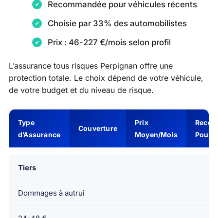
Recommandée pour véhicules récents
Choisie par 33% des automobilistes
Prix : 46-227 €/mois selon profil
L’assurance tous risques Perpignan offre une
protection totale. Le choix dépend de votre véhicule,
de votre budget et du niveau de risque.
Type
Prix
Reco
Couverture
d’Assurance
Moyen/Mois
Pour
Tiers
Dommages à autrui