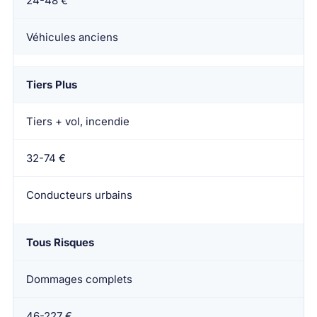
24-48 €
Véhicules anciens
Tiers Plus
Tiers + vol, incendie
32-74 €
Conducteurs urbains
Tous Risques
Dommages complets
46-227 €