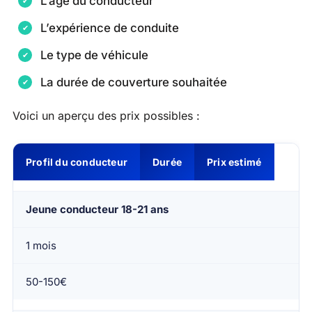
L’âge du conducteur
L’expérience de conduite
Le type de véhicule
La durée de couverture souhaitée
Voici un aperçu des prix possibles :
Profil du conducteur
Durée
Prix estimé
Jeune conducteur 18-21 ans
1 mois
50-150€