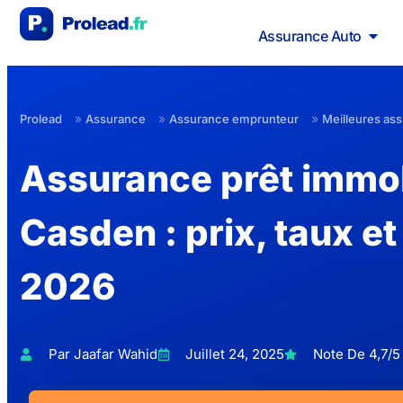
Assurance Auto
»
»
»
Prolead
Assurance
Assurance emprunteur
Meilleures as
Assurance prêt immob
Casden : prix, taux et
2026
Par Jaafar Wahid
Juillet 24, 2025
Note De 4,7/5 