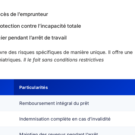
écès de l’emprunteur
rotection contre l’incapacité totale
ier pendant l’arrêt de travail
uvre des risques spécifiques de manière unique. Il offre une
hiatriques.
Il le fait sans conditions restrictives
Particularités
Remboursement intégral du prêt
Indemnisation complète en cas d’invalidité
Maintien des revenus pendant l’arrêt