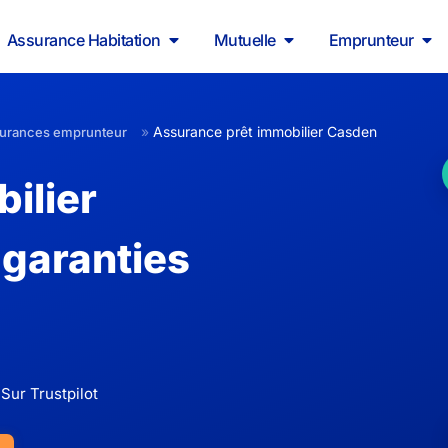
Assurance Habitation
Mutuelle
Emprunteur
»
Assurance prêt immobilier Casden
surances emprunteur
ilier
 garanties
Sur Trustpilot