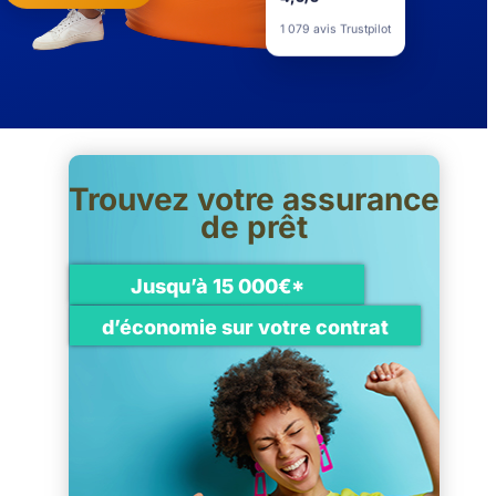
4,5/5
1 079 avis Trustpilot
Trouvez votre assurance
de prêt
Jusqu’à 15 000€*
d’économie sur votre contrat