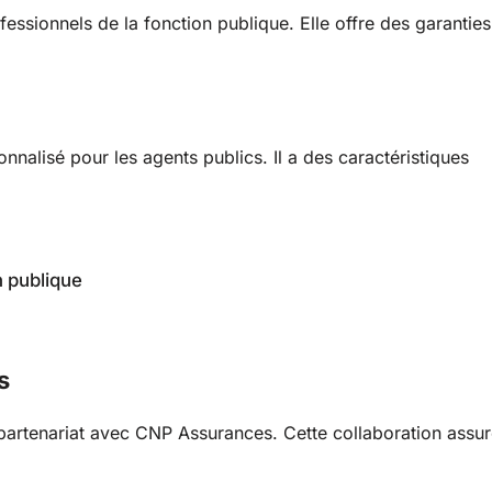
essionnels de la fonction publique. Elle offre des garanties
alisé pour les agents publics. Il a des caractéristiques
n publique
s
 partenariat avec CNP Assurances. Cette collaboration assu