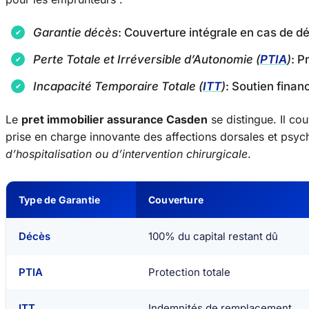
Garantie décès
: Couverture intégrale en cas de d
Perte Totale et Irréversible d’Autonomie (
PTIA
)
: P
Incapacité Temporaire Totale (
ITT
)
: Soutien financ
Le
pret immobilier assurance Casden
se distingue. Il co
prise en charge innovante des affections dorsales et psyc
d’hospitalisation ou d’intervention chirurgicale
.
Type de Garantie
Couverture
Décès
100% du capital restant dû
PTIA
Protection totale
ITT
Indemnités de remplacement