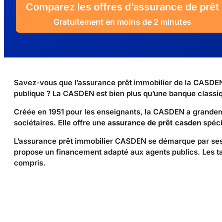
Comparez les offres d’assurance de prêt
Gratuitement en moins de 2 minutes
Savez-vous que l’assurance prêt immobilier de la CASDEN
publique ? La CASDEN est bien plus qu’une banque classi
Créée en 1951 pour les enseignants, la CASDEN a grandeme
sociétaires. Elle offre une
assurance de prêt casden
spéci
L’assurance prêt immobilier CASDEN se démarque par ses g
propose un financement adapté aux agents publics. Les tau
compris.