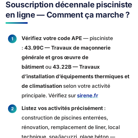
Souscription décennale pisciniste
en ligne — Comment ça marche ?
Vérifiez votre code APE
— pisciniste
:
43.99C — Travaux de maçonnerie
générale et gros œuvre de
bâtiment
ou
43.22B — Travaux
d’installation d’équipements thermiques et
de climatisation
selon votre activité
principale. Vérifiez sur
sirene.fr
Listez vos activités précisément
:
construction de piscines enterrées,
rénovation, remplacement de liner, local
technique, spa/jacuzzi, plage béton —