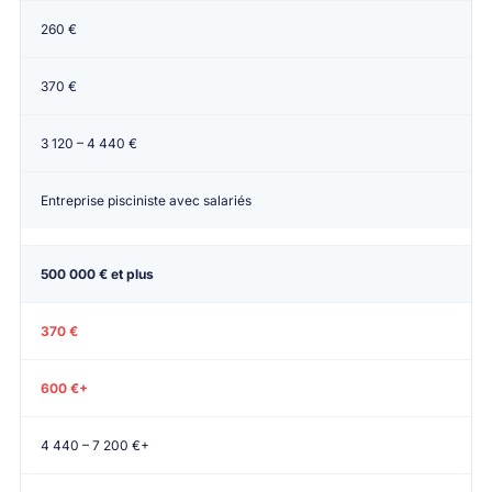
260 €
370 €
3 120 – 4 440 €
Entreprise pisciniste avec salariés
500 000 € et plus
370 €
600 €+
4 440 – 7 200 €+