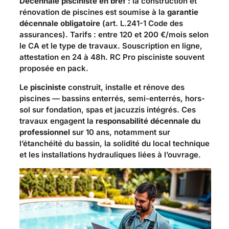
Décennale pisciniste en bref :
la construction et
rénovation de piscines est soumise à la
garantie
décennale obligatoire
(art. L.241-1 Code des
assurances). Tarifs : entre
120 et 200 €/mois
selon
le CA et le type de travaux. Souscription en ligne,
attestation en 24 à 48h. RC Pro pisciniste souvent
proposée en pack.
Le
pisciniste
construit, installe et rénove des
piscines — bassins enterrés, semi-enterrés, hors-
sol sur fondation, spas et jacuzzis intégrés. Ces
travaux engagent la
responsabilité décennale du
professionnel
sur 10 ans, notamment sur
l’étanchéité du bassin, la solidité du local technique
et les installations hydrauliques liées à l’ouvrage.