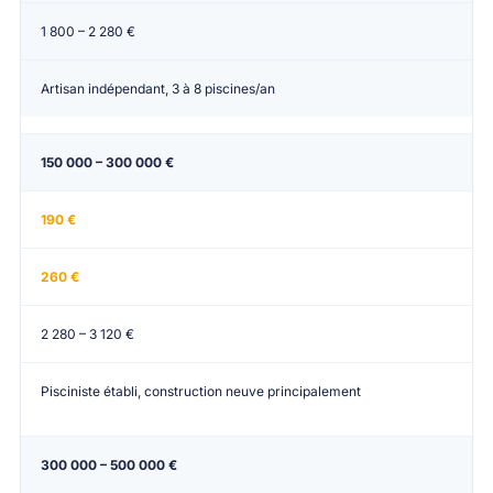
1 800 – 2 280 €
Artisan indépendant, 3 à 8 piscines/an
150 000 – 300 000 €
190 €
260 €
2 280 – 3 120 €
Pisciniste établi, construction neuve principalement
300 000 – 500 000 €