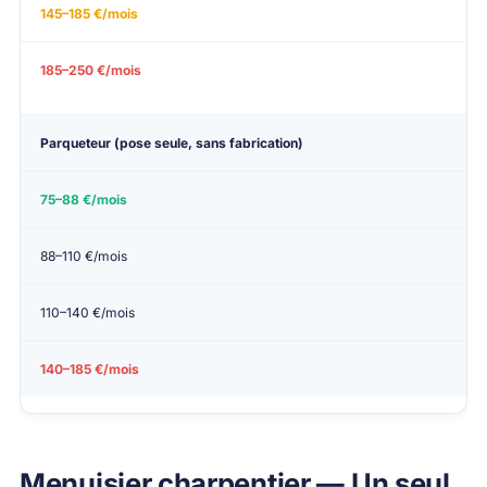
145–185 €/mois
185–250 €/mois
Parqueteur (pose seule, sans fabrication)
75–88 €/mois
88–110 €/mois
110–140 €/mois
140–185 €/mois
Menuisier charpentier — Un seul