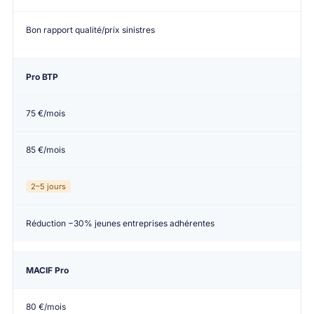
Bon rapport qualité/prix sinistres
Pro BTP
75 €/mois
85 €/mois
2–5 jours
Réduction −30% jeunes entreprises adhérentes
MACIF Pro
80 €/mois