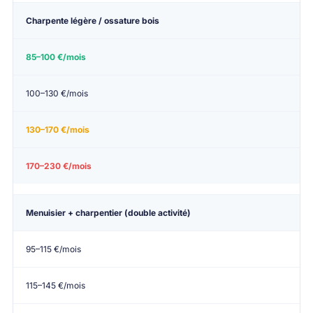
Charpente légère / ossature bois
85–100 €/mois
100–130 €/mois
130–170 €/mois
170–230 €/mois
Menuisier + charpentier (double activité)
95–115 €/mois
115–145 €/mois