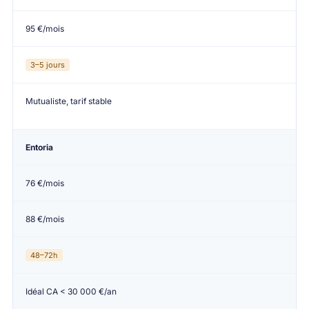
95 €/mois
3–5 jours
Mutualiste, tarif stable
Entoria
76 €/mois
88 €/mois
48–72h
Idéal CA < 30 000 €/an