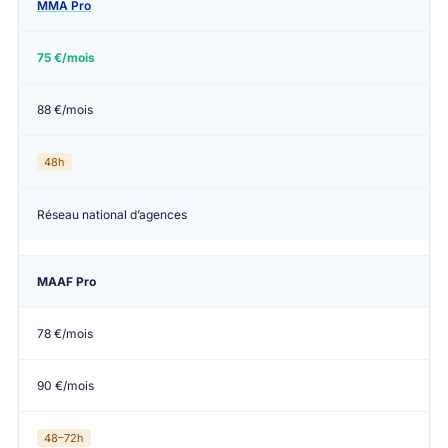
MMA Pro
75 €/mois
88 €/mois
48h
Réseau national d’agences
MAAF Pro
78 €/mois
90 €/mois
48–72h