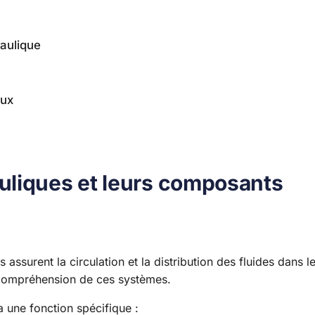
raulique
aux
uliques et leurs composants
ssurent la circulation et la distribution des fluides dans l
ompréhension de ces systèmes.
a une fonction spécifique :