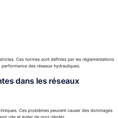
trictes. Ces normes sont définies par les réglementations
t la performance des réseaux hydrauliques.
tes dans les réseaux
techniques. Ces problèmes peuvent causer des dommages
gir vite et éviter de gros dégâts.