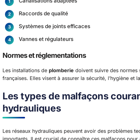
Canalisations adaptées
Raccords de qualité
Systèmes de joints efficaces
Vannes et régulateurs
Normes et réglementations
Les installations de
plomberie
doivent suivre des normes s
françaises. Elles visent à assurer la sécurité, l’hygiène e
Les types de malfaçons couran
hydrauliques
Les réseaux hydrauliques peuvent avoir des problèmes 
importants. Il est crucial de connaître ces malfaçons pour a