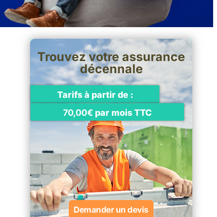
Trouvez votre assurance
décennale
Tarifs à partir de :
70,00€
par mois TTC
Demander un devis