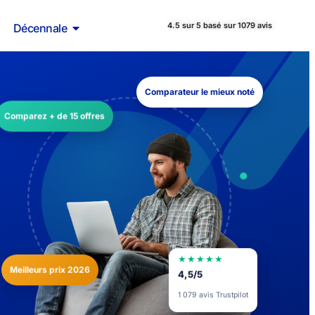
4.5 sur 5 basé sur 1079 avis
Décennale
Comparateur le mieux noté
Comparez + de 15 offres
★★★★★
Meilleurs prix 2026
4,5/5
1 079 avis Trustpilot