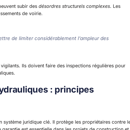
 peuvent subir des
désordres structurels complexes
. Les
issements de voirie.
tre de limiter considérablement l’ampleur des
vigilants. Ils doivent faire des inspections régulières pour
liques.
drauliques : principes
système juridique clé. Il protège les propriétaires contre l
 garantie est essentielle dans les projets de construction et