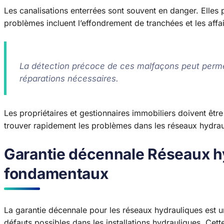
Les canalisations enterrées sont souvent en danger. Elles
problèmes incluent l’effondrement de tranchées et les affa
La détection précoce de ces malfaçons peut permet
réparations nécessaires.
Les propriétaires et gestionnaires immobiliers doivent être 
trouver rapidement les problèmes dans les réseaux hydrau
Garantie décennale Réseaux hy
fondamentaux
La garantie décennale pour les réseaux hydrauliques est un 
défauts possibles dans les installations hydrauliques. Cette