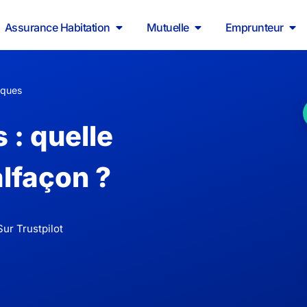
Assurance Habitation
Mutuelle
Emprunteur
iques
 : quelle
lfaçon ?
ur Trustpilot