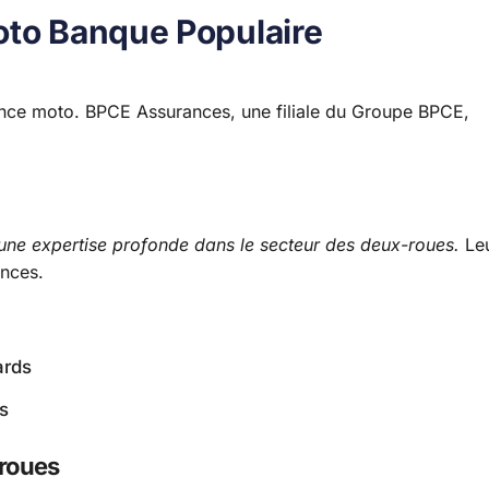
oto Banque Populaire
ance moto. BPCE Assurances, une filiale du Groupe BPCE,
une expertise profonde dans le secteur des deux-roues.
Le
ances.
ards
s
-roues