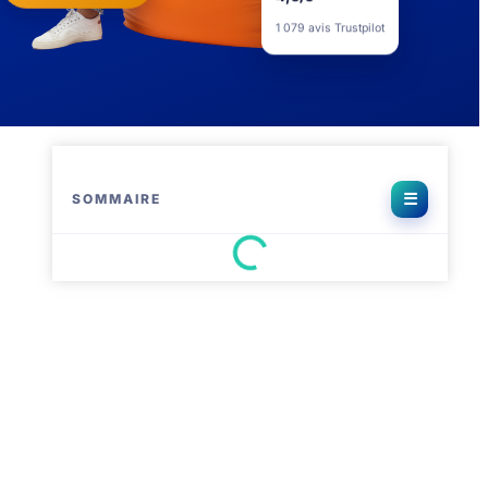
4,5/5
1 079 avis Trustpilot
SOMMAIRE