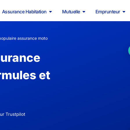
Assurance Habitation
Mutuelle
Emprunteur
opulaire assurance moto
surance
rmules et
ur Trustpilot