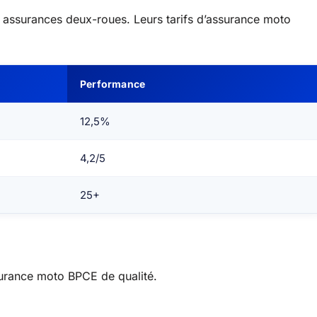
 assurances deux-roues. Leurs tarifs d’assurance moto
Performance
12,5%
4,2/5
25+
surance moto BPCE de qualité.