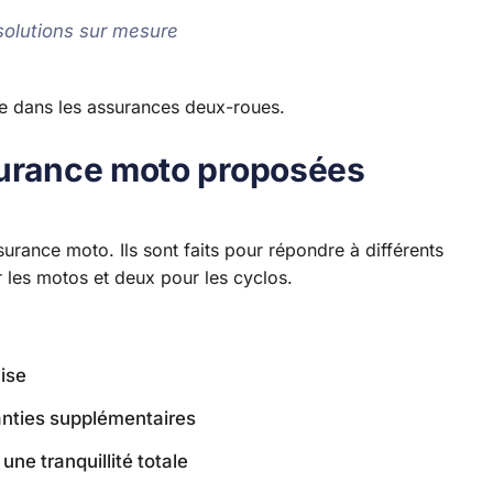
solutions sur mesure
se dans les assurances deux-roues.
surance moto proposées
urance moto. Ils sont faits pour répondre à différents
r les motos et deux pour les cyclos.
ise
anties supplémentaires
ne tranquillité totale