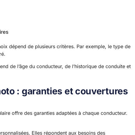
ires
ix dépend de plusieurs critères. Par exemple, le type de
ré.
pend de l’âge du conducteur, de l’historique de conduite et
to : garanties et couvertures
laire offre des garanties adaptées à chaque conducteur.
ersonnalisées. Elles répondent aux besoins des