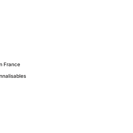
en France
nnalisables