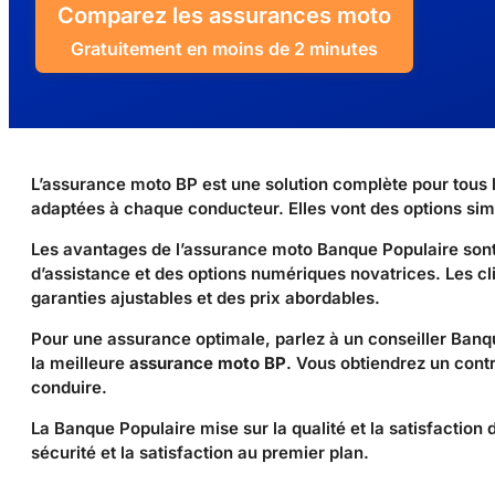
Comparez les assurances moto
Gratuitement en moins de 2 minutes
L’assurance moto BP est une solution complète pour tous 
adaptées à chaque conducteur. Elles vont des options sim
Les avantages de l’assurance moto Banque Populaire sont n
d’assistance et des options numériques novatrices. Les cl
garanties ajustables et des prix abordables.
Pour une assurance optimale, parlez à un conseiller Banqu
la meilleure
assurance moto BP
. Vous obtiendrez un contr
conduire.
La Banque Populaire mise sur la qualité et la satisfaction 
sécurité et la satisfaction au premier plan.