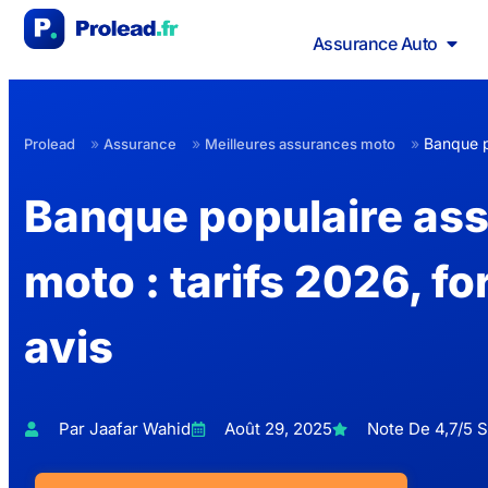
Assurance Auto
»
»
»
Banque p
Prolead
Assurance
Meilleures assurances moto
Banque populaire as
moto : tarifs 2026, fo
avis
Par Jaafar Wahid
Août 29, 2025
Note De 4,7/5 S