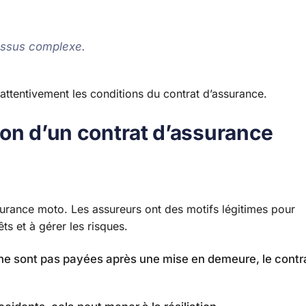
essus complexe.
 attentivement les conditions du contrat d’assurance.
tion d’un contrat d’assurance
assurance moto. Les assureurs ont des motifs légitimes pour
êts et à gérer les risques.
s ne sont pas payées après une mise en demeure, le contr