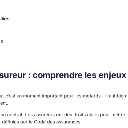
iliés
iel
ssureur : comprendre les enjeux
ur, c’est un moment important pour les motards. Il faut bien
ent.
e un contrat. Les assureurs ont des droits clairs pour mettre
nt définies par le Code des assurances.