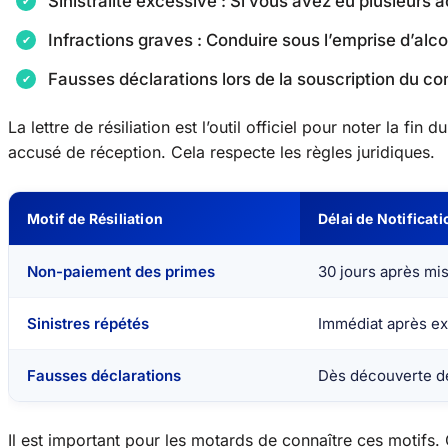
Sinistralité excessive : Si vous avez eu plusieurs a
Infractions graves : Conduire sous l’emprise d’alcoo
Fausses déclarations lors de la souscription du co
La lettre de résiliation est l’outil officiel pour noter la f
accusé de réception. Cela respecte les règles juridiques.
Motif de Résiliation
Délai de Notificati
Non-paiement des primes
30 jours après m
Sinistres répétés
Immédiat après ex
Fausses déclarations
Dès découverte de
Il est important pour les motards de connaître ces motifs. 