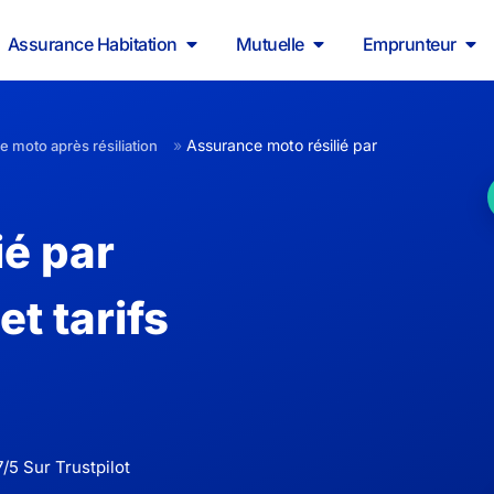
Assurance Habitation
Mutuelle
Emprunteur
»
Assurance moto résilié par
 moto après résiliation
ié par
et tarifs
/5 Sur Trustpilot