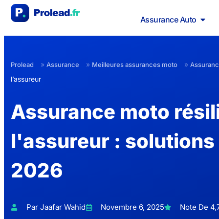
Assurance Auto
»
»
»
Prolead
Assurance
Meilleures assurances moto
Assurance
l’assureur
Assurance moto résil
l'assureur : solutions 
2026
Par Jaafar Wahid
Novembre 6, 2025
Note De 4,7