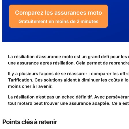
Comparez les assurances moto
Gratuitement en moins de 2 minutes
La résiliation d’assurance moto est un grand défi pour les
une assurance après résiliation. Cela permet de reprendre 
Il y a plusieurs façons de se réassurer : comparer les offr
Tarification. Ces solutions aident à diminuer les coûts à l
moins cher à l’avenir.
La résiliation n’est pas un échec définitif. Avec persévér
tout motard peut trouver une assurance adaptée. Cela est
Points clés à retenir