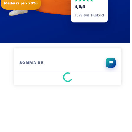
★★★★★
Meilleurs prix 2026
4,5/5
1 079 avis Trustpilot
SOMMAIRE