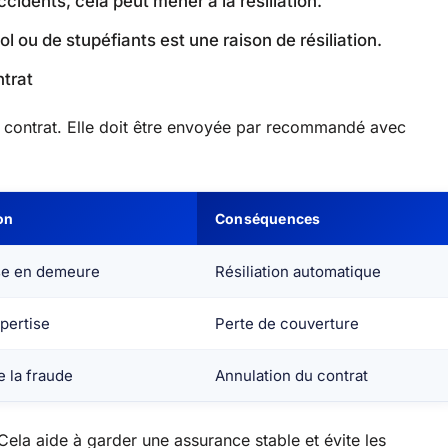
ccidents, cela peut mener à la résiliation.
l ou de stupéfiants est une raison de résiliation.
ntrat
in du contrat. Elle doit être envoyée par recommandé avec
on
Conséquences
ise en demeure
Résiliation automatique
pertise
Perte de couverture
 la fraude
Annulation du contrat
Cela aide à garder une assurance stable et évite les