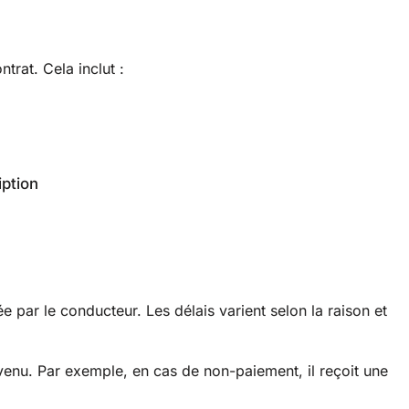
trat. Cela inclut :
iption
ée par le conducteur. Les délais varient selon la raison et
révenu. Par exemple, en cas de non-paiement, il reçoit une