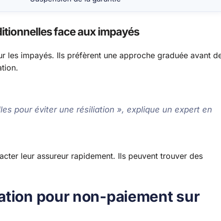
itionnelles face aux impayés
our les impayés. Ils préfèrent une approche graduée avant d
ation.
es pour éviter une résiliation », explique un expert en
cter leur assureur rapidement. Ils peuvent trouver des
ation pour non-paiement sur