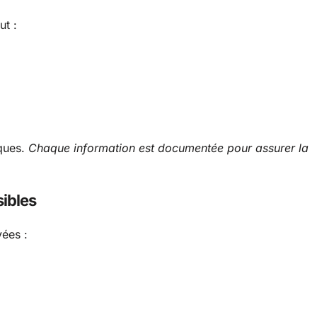
ut :
sques.
Chaque information est documentée pour assurer la
ibles
ées :