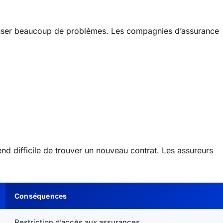
auser beaucoup de problèmes. Les compagnies d’assurance
end difficile de trouver un nouveau contrat. Les assureurs
Conséquences
Restriction d’accès aux assurances