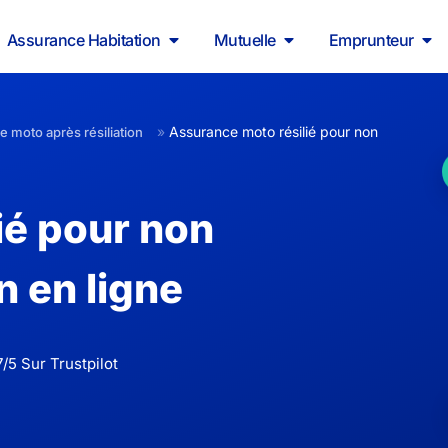
Assurance Habitation
Mutuelle
Emprunteur
»
Assurance moto résilié pour non
 moto après résiliation
ié pour non
n en ligne
/5 Sur Trustpilot