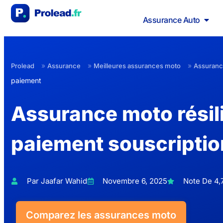
Assurance Auto
»
»
»
Prolead
Assurance
Meilleures assurances moto
Assurance
paiement
Assurance moto résil
paiement souscriptio
Par Jaafar Wahid
Novembre 6, 2025
Note De 4,7
Comparez les assurances moto