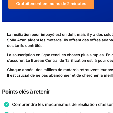
Gratuitement en moins de 2 minutes
La résiliation pour impayé
est un défi, mais il y a des so
Solly Azar, aident les motards. Ils offrent des offres ad
des tarifs contrôlés.
La souscription en ligne rend les choses plus simples. En
s’assurer. Le Bureau Central de Tarification est là pour c
Chaque année, des milliers de motards retrouvent leur ass
Il est crucial de ne pas abandonner et de chercher la meill
Points clés à retenir
Comprendre les mécanismes de résiliation d’assu