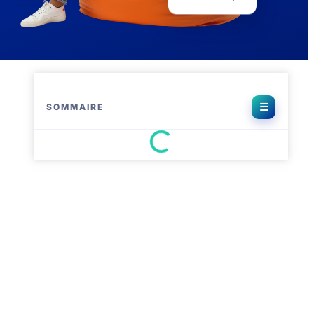
1 079 avis Trustpilot
SOMMAIRE