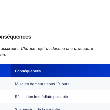
 conséquences
s assureurs.
Chaque rejet déclenche une procédure
ion
.
Conséquences
Mise en demeure sous 10 jours
Résiliation immédiate possible
Suspension de la garantie