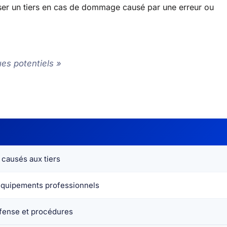
niser un tiers en cas de dommage causé par une erreur ou
ues potentiels »
ausés aux tiers
équipements professionnels
éfense et procédures