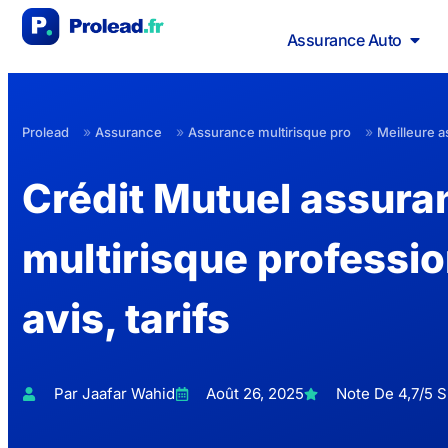
Assurance Auto
»
»
»
Prolead
Assurance
Assurance multirisque pro
Meilleure a
Crédit Mutuel assura
multirisque professio
avis, tarifs
Par Jaafar Wahid
Août 26, 2025
Note De 4,7/5 S