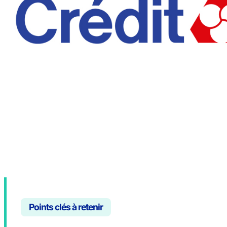
Points clés à retenir