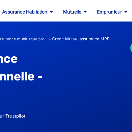
Assurance Habitation
Mutuelle
Emprunteur
»
Crédit Mutuel assurance MRP
ssurance multirisque pro
nce
nnelle -
ur Trustpilot