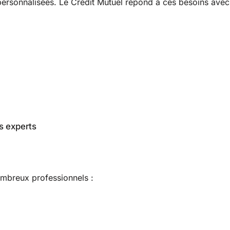
personnalisées. Le Crédit Mutuel répond à ces besoins avec
s experts
mbreux professionnels :