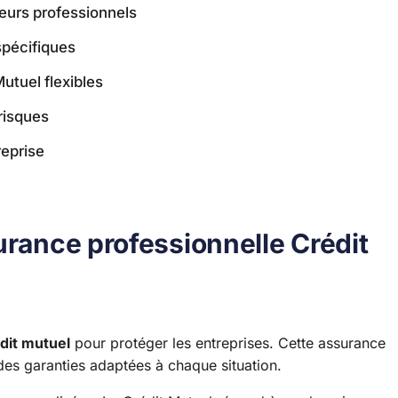
eurs professionnels
spécifiques
utuel flexibles
risques
eprise
urance professionnelle Crédit
édit mutuel
pour protéger les entreprises. Cette assurance
des garanties adaptées à chaque situation.