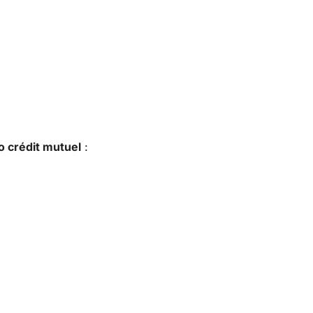
o crédit mutuel
: