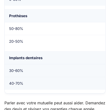
Prothèses
50-80%
20-50%
Implants dentaires
30-60%
40-70%
Parler avec votre mutuelle peut aussi aider. Demandez
des devis et révisez vos garanties chaque année.