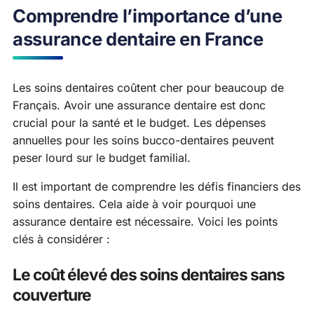
Comprendre l’importance d’une
assurance dentaire en France
Les soins dentaires coûtent cher pour beaucoup de
Français. Avoir une assurance dentaire est donc
crucial pour la santé et le budget. Les dépenses
annuelles pour les soins bucco-dentaires peuvent
peser lourd sur le budget familial.
Il est important de comprendre les défis financiers des
soins dentaires. Cela aide à voir pourquoi une
assurance dentaire est nécessaire. Voici les points
clés à considérer :
Le coût élevé des soins dentaires sans
couverture