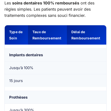
Les
soins dentaires 100% remboursés
ont des
règles simples. Les patients peuvent avoir des
traitements complexes sans souci financier.
Type de
Taux de
Délai de
Soin
Remboursement
Remboursement
Implants dentaires
Jusqu’à 100%
15 jours
Prothèses
Jusqu’à 300%