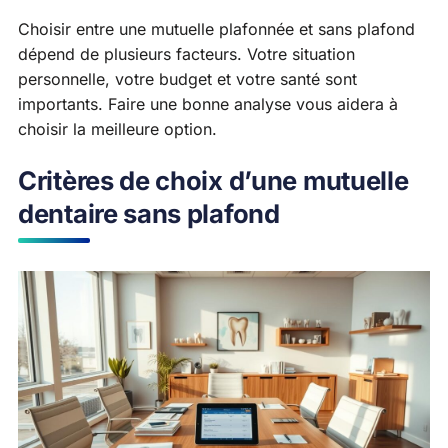
Choisir entre une mutuelle plafonnée et sans plafond
dépend de plusieurs facteurs. Votre situation
personnelle, votre budget et votre santé sont
importants. Faire une bonne analyse vous aidera à
choisir la meilleure option.
Critères de choix d’une mutuelle
dentaire sans plafond