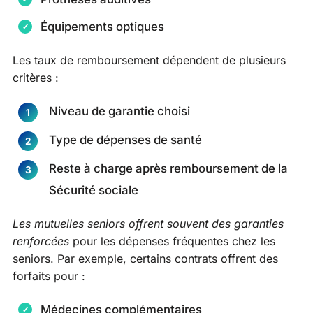
Équipements optiques
Les taux de remboursement dépendent de plusieurs
critères :
Niveau de garantie choisi
Type de dépenses de santé
Reste à charge après remboursement de la
Sécurité sociale
Les mutuelles seniors offrent souvent des garanties
renforcées
pour les dépenses fréquentes chez les
seniors. Par exemple, certains contrats offrent des
forfaits pour :
Médecines complémentaires