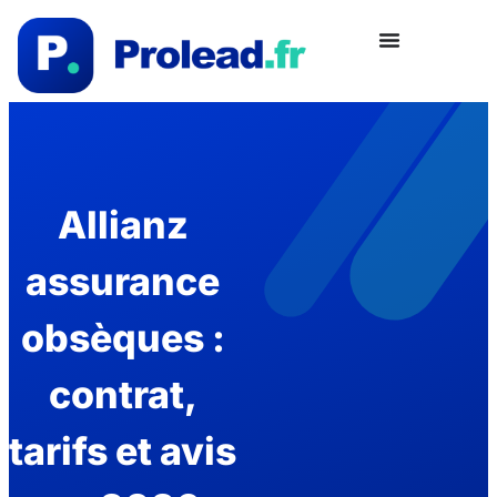
Allianz
assurance
obsèques :
contrat,
tarifs et avis