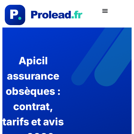
Apicil
assurance
obsèques :
contrat,
tarifs et avis