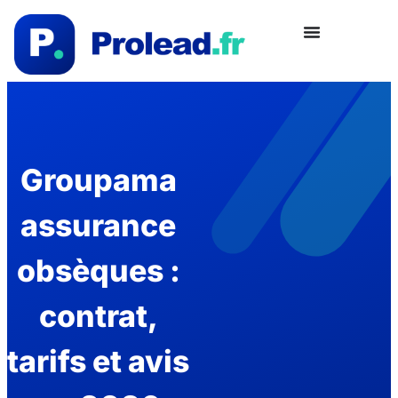
Groupama
assurance
obsèques :
contrat,
tarifs et avis