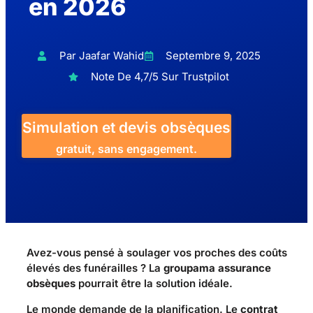
en 2026
Par Jaafar Wahid
Septembre 9, 2025
Note De 4,7/5 Sur Trustpilot
Simulation et devis obsèques
gratuit, sans engagement.
Avez-vous pensé à soulager vos proches des coûts
élevés des funérailles ? La
groupama assurance
obsèques
pourrait être la solution idéale.
Le monde demande de la planification. Le
contrat