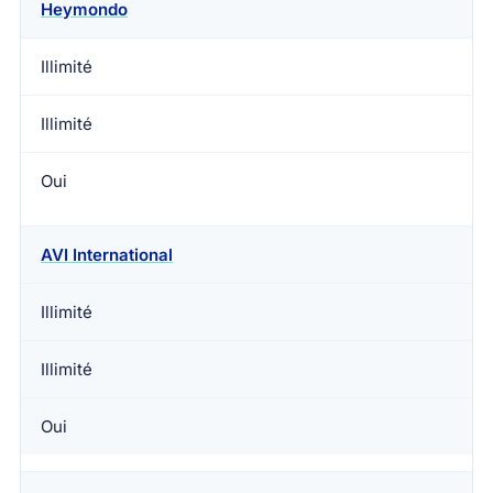
Heymondo
Illimité
Illimité
Oui
AVI International
Illimité
Illimité
Oui