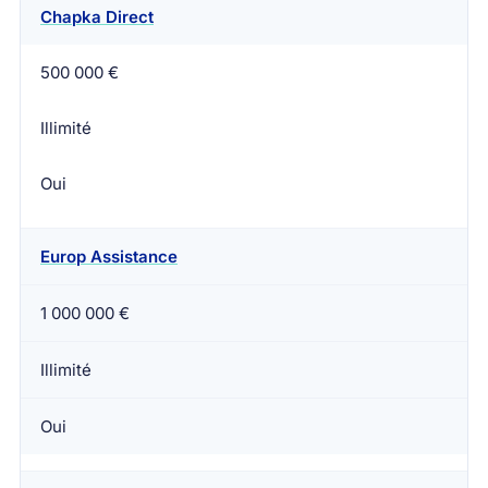
Chapka Direct
Assureur
Plafond frais médicaux
Rapatriement
500 000 €
Illimité
Oui
Europ Assistance
1 000 000 €
Illimité
Oui