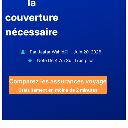
la
couverture
nécessaire
Par Jaafar Wahid
Juin 20, 2026
Note De 4,7/5 Sur Trustpilot
Comparez les assurances voyage
Gratuitement en moins de 2 minutes