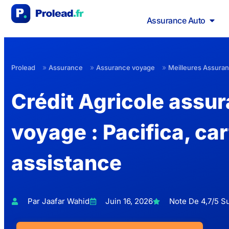
Assurance Auto
»
»
»
Prolead
Assurance
Assurance voyage
Meilleures Assura
Crédit Agricole assu
voyage : Pacifica, car
assistance
Par Jaafar Wahid
Juin 16, 2026
Note De 4,7/5 Su