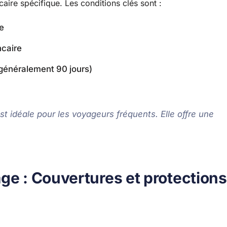
aire spécifique. Les conditions clés sont :
le
ncaire
généralement 90 jours)
t idéale pour les voyageurs fréquents. Elle offre une
ge : Couvertures et protections