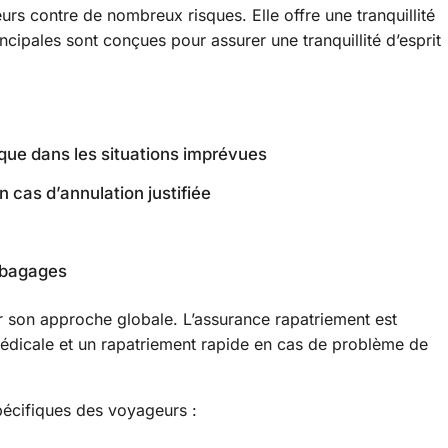
rs contre de nombreux risques. Elle offre une tranquillité
ncipales sont conçues pour assurer une tranquillité d’esprit
dique dans les situations imprévues
n cas d’annulation justifiée
e bagages
r son approche globale. L’assurance rapatriement est
 médicale et un rapatriement rapide en cas de problème de
pécifiques des voyageurs :