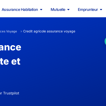
Assurance Habitation
Mutuelle
Emprunteur
»
Credit agricole assurance voyage
nces Voyage
rance
te et
r Trustpilot