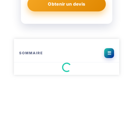
Obtenir un devis
Gratuit · 2 min · sans engagement
SOMMAIRE