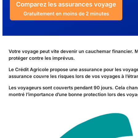
Comparez les assurances voyage
Gratuitement en moins de 2 minutes
Votre voyage peut vite devenir un cauchemar financier. M
protéger contre les imprévus.
Le Crédit Agricole propose une assurance pour les voyag
assurance couvre les risques lors de vos voyages à l’étrang
Les voyageurs sont couverts pendant 90 jours. Cela chang
montré l’importance d’une bonne protection lors des voya