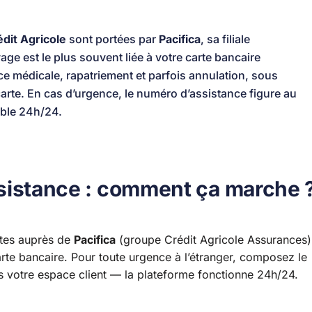
dit Agricole
sont portées par
Pacifica
, sa filiale
e est le plus souvent liée à votre carte bancaire
nce médicale, rapatriement et parfois annulation, sous
carte. En cas d’urgence, le numéro d’assistance figure au
nable 24h/24.
assistance : comment ça marche 
ites auprès de
Pacifica
(groupe Crédit Agricole Assurances)
arte bancaire. Pour toute urgence à l’étranger, composez le
s votre espace client — la plateforme fonctionne 24h/24.