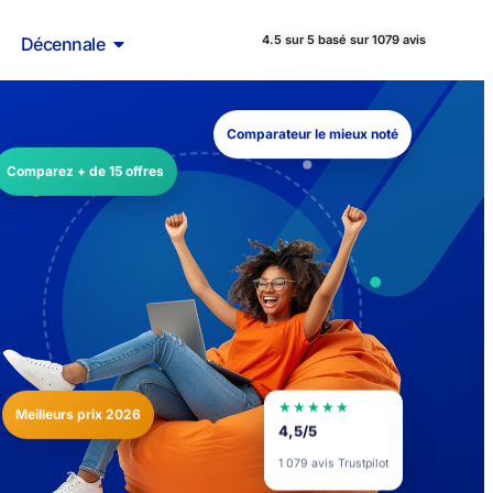
4.5 sur 5 basé sur 1079 avis
Décennale
Comparateur le mieux noté
Comparez + de 15 offres
★★★★★
Meilleurs prix 2026
4,5/5
1 079 avis Trustpilot