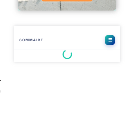
SOMMAIRE
.
s