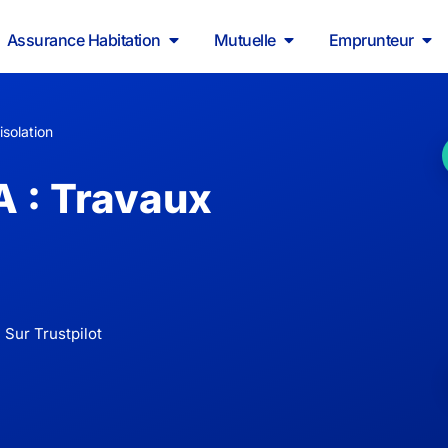
Assurance Habitation
Mutuelle
Emprunteur
solation
 : Travaux
 Sur Trustpilot