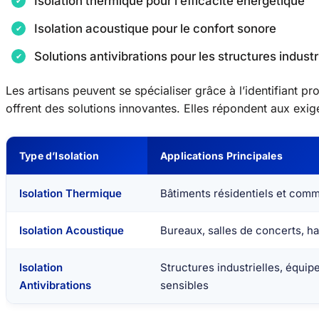
Isolation thermique pour l’efficacité énergétique
Isolation acoustique pour le confort sonore
Solutions antivibrations pour les structures industr
Les artisans peuvent se spécialiser grâce à l’identifiant 
offrent des solutions innovantes. Elles répondent aux exi
Type d’Isolation
Applications Principales
Isolation Thermique
Bâtiments résidentiels et com
Isolation Acoustique
Bureaux, salles de concerts, ha
Isolation
Structures industrielles, équi
Antivibrations
sensibles