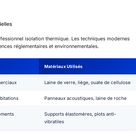
ielles
professionnel isolation thermique. Les techniques modernes
gences réglementaires et environnementales.
Matériaux Utilisés
merciaux
Laine de verre, liège, ouate de cellulose
bitations
Panneaux acoustiques, laine de roche
pements
Supports élastomères, plots anti-
vibratiles