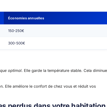
Économies annuelles
150-250€
300-500€
ique optimal
. Elle garde la température stable. Cela diminue
n. Elle améliore le confort de chez vous et réduit vos
s perdus dans votre habitation