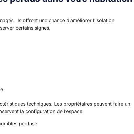
és. Ils offrent une chance d’améliorer l’isolation
server certains signes.
ue
ractéristiques techniques. Les propriétaires peuvent faire un
observent la configuration de l’espace.
 combles perdus :