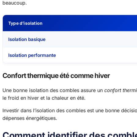
beaucoup.
Type d’isolation
Isolation basique
Isolation performante
Confort thermique été comme hiver
Une bonne isolation des combles assure un
confort therm
le froid en hiver et la chaleur en été.
Investir dans l’isolation des combles est une bonne décisio
dépenses énergétiques.
Comment identifier des comble