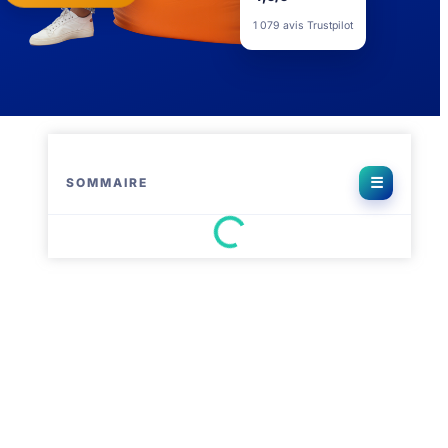
4,5/5
1 079 avis Trustpilot
SOMMAIRE