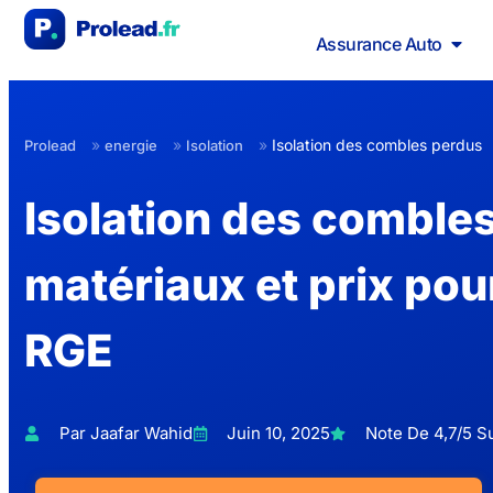
Assurance Auto
»
»
»
Isolation des combles perdus
Prolead
energie
Isolation
Isolation des combles
matériaux et prix pou
RGE
Par Jaafar Wahid
Juin 10, 2025
Note De 4,7/5 Su