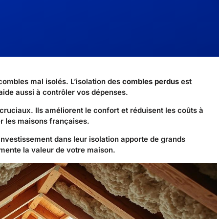
ombles mal isolés. L’isolation des
combles perdus
est
aide aussi à contrôler vos dépenses.
cruciaux. Ils améliorent le confort et réduisent les coûts à
er les maisons françaises.
investissement dans leur isolation apporte de grands
mente la valeur de votre maison.