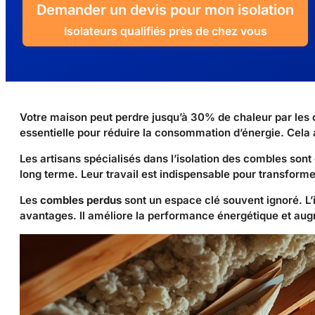
Demander un devis pour mon isolation
Isolateurs qualifiés près de chez vous
Votre maison peut perdre jusqu’à 30% de chaleur par les c
essentielle pour réduire la consommation d’énergie. Cela 
Les artisans spécialisés dans l’isolation des combles sont 
long terme. Leur travail est indispensable pour transform
Les
combles perdus
sont un espace clé souvent ignoré. L’
avantages. Il améliore la performance énergétique et aug