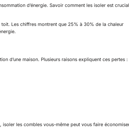
onsommation d’énergie. Savoir comment les isoler est crucia
 toit. Les chiffres montrent que 25% à 30% de la chaleur
énergie.
ion d’une maison. Plusieurs raisons expliquent ces pertes :
s, isoler les combles vous-même peut vous faire économise