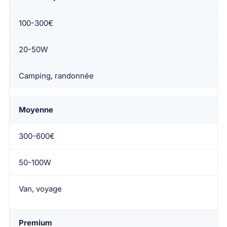
100-300€
20-50W
Camping, randonnée
Moyenne
300-600€
50-100W
Van, voyage
Premium