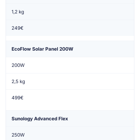
1,2 kg
249€
EcoFlow Solar Panel 200W
200W
2,5 kg
499€
Sunology Advanced Flex
250W