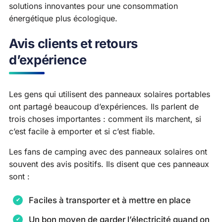
solutions innovantes pour une consommation
énergétique plus écologique.
Avis clients et retours
d’expérience
Les gens qui utilisent des panneaux solaires portables
ont partagé beaucoup d’expériences. Ils parlent de
trois choses importantes : comment ils marchent, si
c’est facile à emporter et si c’est fiable.
Les fans de camping avec des panneaux solaires ont
souvent des avis positifs. Ils disent que ces panneaux
sont :
Faciles à transporter et à mettre en place
Un bon moyen de garder l’électricité quand on