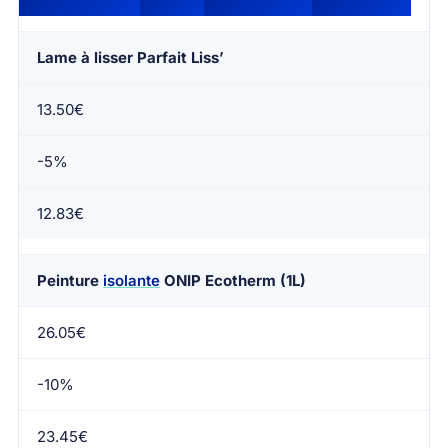
Lame à lisser Parfait Liss’
13.50€
-5%
12.83€
Peinture
isolante
ONIP Ecotherm (1L)
26.05€
-10%
23.45€