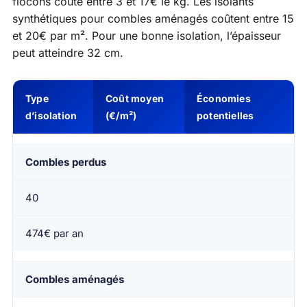
flocons coûte entre 3 et 17€ le kg. Les isolants
synthétiques pour combles aménagés coûtent entre 15
et 20€ par m². Pour une bonne isolation, l’épaisseur
peut atteindre 32 cm.
Type
Coût moyen
Économies
d’isolation
(€/m²)
potentielles
Combles perdus
40
474€ par an
Combles aménagés